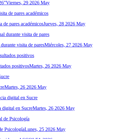
26”
Viernes, 29 2026 May
ita de pares académicos
Jueves, 28 2026 May
 durante visita de pares
Miércoles, 27 2026 May
tados positivos
Martes, 26 2026 May
cre
Martes, 26 2026 May
 digital en Sucre
Martes, 26 2026 May
de Psicología
Lunes, 25 2026 May