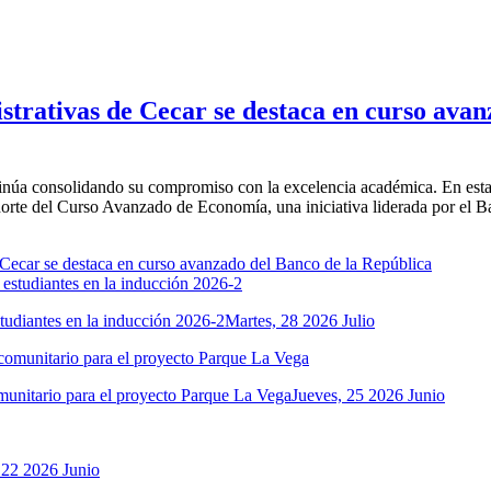
trativas de Cecar se destaca en curso avan
inúa consolidando su compromiso con la excelencia académica. En esta
te del Curso Avanzado de Economía, una iniciativa liderada por el Ban
tudiantes en la inducción 2026-2
Martes, 28 2026 Julio
comunitario para el proyecto Parque La Vega
Jueves, 25 2026 Junio
 22 2026 Junio