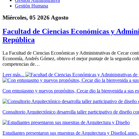
Gestión Administrativa
Gestión Humana
Miércoles, 05 2026 Agosto
Facultad de Ciencias Económicas y Adminis
República
La Facultad de Ciencias Económicas y Administrativas de Cecar cont
Economía, Andrés Gómez, obtuvo el mejor puntaje de la segunda cohor
competencias de…
Leer más...
Con entusiasmo y nuevos propósitos, Cecar dio la bienvenida a sus es
Consultorio Arquitectónico desarrolla taller participativo de diseño 
Estudiantes presentaron sus muestras de Arquitectura y Diseño
Lunes,