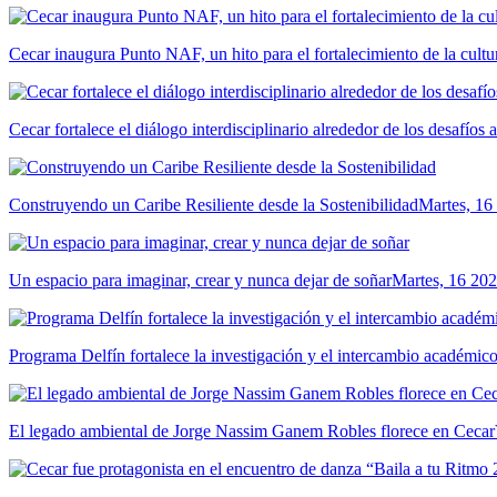
Cecar inaugura Punto NAF, un hito para el fortalecimiento de la cultur
Cecar fortalece el diálogo interdisciplinario alrededor de los desafíos 
Construyendo un Caribe Resiliente desde la Sostenibilidad
Martes, 16
Un espacio para imaginar, crear y nunca dejar de soñar
Martes, 16 202
Programa Delfín fortalece la investigación y el intercambio académ
El legado ambiental de Jorge Nassim Ganem Robles florece en Cecar