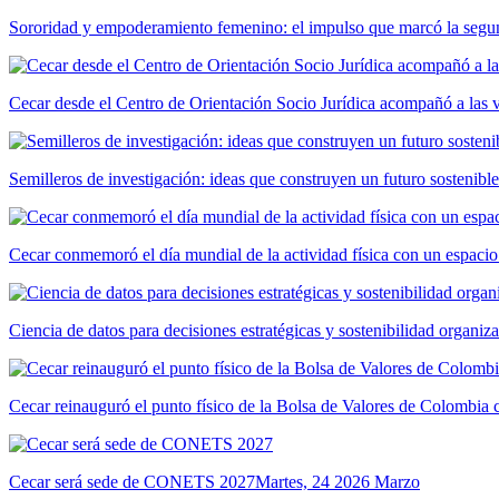
Sororidad y empoderamiento femenino: el impulso que marcó la segun
Cecar desde el Centro de Orientación Socio Jurídica acompañó a las 
Semilleros de investigación: ideas que construyen un futuro sostenible
Cecar conmemoró el día mundial de la actividad física con un espacio
Ciencia de datos para decisiones estratégicas y sostenibilidad organiz
Cecar reinauguró el punto físico de la Bolsa de Valores de Colombia
Cecar será sede de CONETS 2027
Martes, 24 2026 Marzo