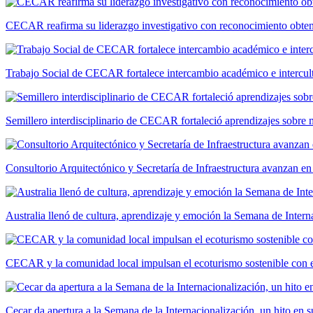
CECAR reafirma su liderazgo investigativo con reconocimiento ob
Trabajo Social de CECAR fortalece intercambio académico e intercult
Semillero interdisciplinario de CECAR fortaleció aprendizajes sobre
Consultorio Arquitectónico y Secretaría de Infraestructura avanzan e
Australia llenó de cultura, aprendizaje y emoción la Semana de Int
CECAR y la comunidad local impulsan el ecoturismo sostenible con el
Cecar da apertura a la Semana de la Internacionalización, un hito en s