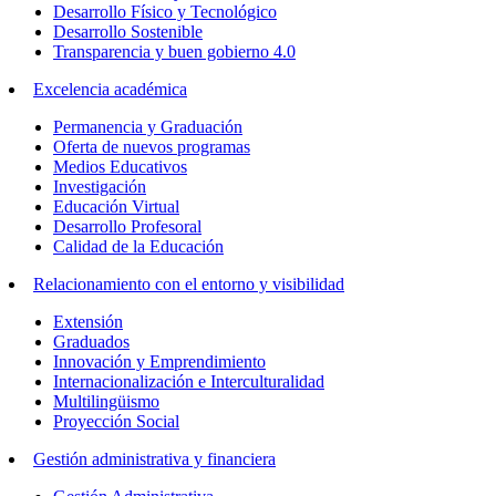
Desarrollo Físico y Tecnológico
Desarrollo Sostenible
Transparencia y buen gobierno 4.0
Excelencia académica
Permanencia y Graduación
Oferta de nuevos programas
Medios Educativos
Investigación
Educación Virtual
Desarrollo Profesoral
Calidad de la Educación
Relacionamiento con el entorno y visibilidad
Extensión
Graduados
Innovación y Emprendimiento
Internacionalización e Interculturalidad
Multilingüismo
Proyección Social
Gestión administrativa y financiera