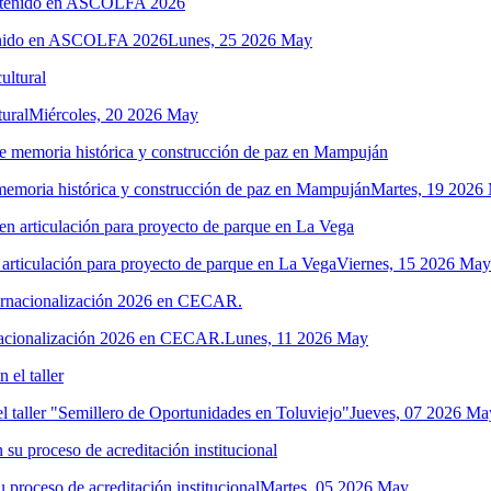
tenido en ASCOLFA 2026
Lunes, 25 2026 May
ural
Miércoles, 20 2026 May
 memoria histórica y construcción de paz en Mampuján
Martes, 19 2026
n articulación para proyecto de parque en La Vega
Viernes, 15 2026 May
ernacionalización 2026 en CECAR.
Lunes, 11 2026 May
 taller "Semillero de Oportunidades en Toluviejo"
Jueves, 07 2026 Ma
u proceso de acreditación institucional
Martes, 05 2026 May