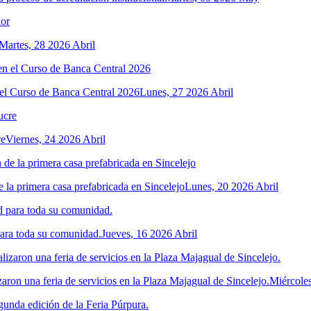
Martes, 28 2026 Abril
el Curso de Banca Central 2026
Lunes, 27 2026 Abril
re
Viernes, 24 2026 Abril
 la primera casa prefabricada en Sincelejo
Lunes, 20 2026 Abril
para toda su comunidad.
Jueves, 16 2026 Abril
ron una feria de servicios en la Plaza Majagual de Sincelejo.
Miércoles