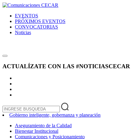
EVENTOS
PRÓXIMOS EVENTOS
CONVOCATORIAS
Noticias
ACTUALÍZATE CON LAS
#NOTICIASCECAR
Gobierno inteligente, gobernanza y planeación
Aseguramiento de la Calidad
Bienestar Institucional
Comunicaciones y Posicionamiento