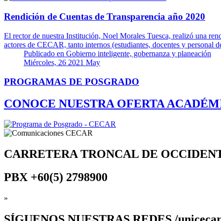
Rendición de Cuentas de Transparencia año 2020
El rector de nuestra Institución, Noel Morales Tuesca, realizó una ren
actores de CECAR, tanto internos (estudiantes, docentes y personal
Publicado en
Gobierno inteligente, gobernanza y planeación
Miércoles, 26 2021 May
PROGRAMAS DE POSGRADO
CONOCE NUESTRA OFERTA ACADÉM
CARRETERA TRONCAL DE OCCIDEN
PBX
+60(5) 2798900
»
SÍGUENOS
NUESTRAS REDES /uniceca