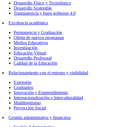
Desarrollo Físico y Tecnológico
Desarrollo Sostenible
Transparencia y buen gobierno 4.0
Excelencia académica
Permanencia y Graduación
Oferta de nuevos programas
Medios Educativos
Investigación
Educación Virtual
Desarrollo Profesoral
Calidad de la Educación
Relacionamiento con el entorno y visibilidad
Extensión
Graduados
Innovación y Emprendimiento
Internacionalización e Interculturalidad
Multilingüismo
Proyección Social
Gestión administrativa y financiera