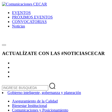
EVENTOS
PRÓXIMOS EVENTOS
CONVOCATORIAS
Noticias
ACTUALÍZATE CON LAS
#NOTICIASCECAR
Gobierno inteligente, gobernanza y planeación
Aseguramiento de la Calidad
Bienestar Institucional
Comunicaciones y Posicionamiento