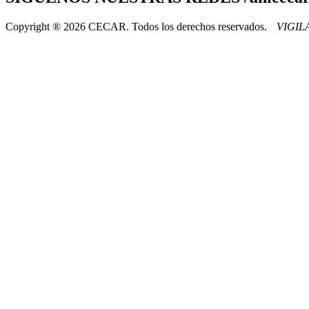
Copyright ® 2026 CECAR. Todos los derechos reservados.
VIGI