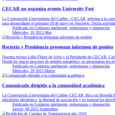
CECAR no organiza evento University Fest
La Corporación Universitaria del Caribe—CECAR, informa a la comuni
para desarrollarse el próximo 18 de mayo en Sincelejo. Dicha activi
Publicado en
Gobierno inteligente, gobernanza y planeación
Miércoles, 10 2023 May
Rectoría y Presidencia presentan informen de gestión
Nuestra rectora Lidia Flórez de Alvis y el Presidente de CECAR, Carlo
Desde los macro procesos de gestión estratégica, se presentaron los p
Publicado en
Gobierno inteligente, gobernanza y planeación
Miércoles, 29 2023 Marzo
Comunicado dirigido a la comunidad académica
La Corporación Universitaria del Caribe–CECAR, fiel a su filosofía fu
pluralismo ideológico, la libertad de asociación y en general los dere
Publicado en
Gobierno inteligente, gobernanza y planeación
Jueves, 08 2022 Septiembre