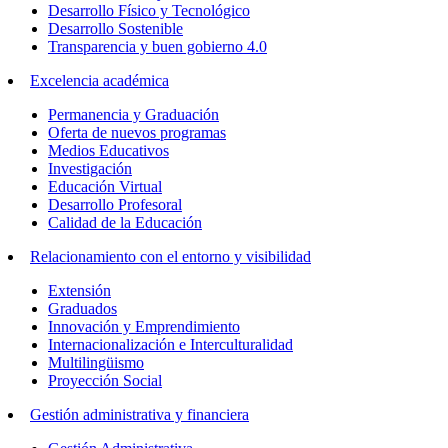
Desarrollo Físico y Tecnológico
Desarrollo Sostenible
Transparencia y buen gobierno 4.0
Excelencia académica
Permanencia y Graduación
Oferta de nuevos programas
Medios Educativos
Investigación
Educación Virtual
Desarrollo Profesoral
Calidad de la Educación
Relacionamiento con el entorno y visibilidad
Extensión
Graduados
Innovación y Emprendimiento
Internacionalización e Interculturalidad
Multilingüismo
Proyección Social
Gestión administrativa y financiera