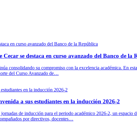
e Cecar se destaca en curso avanzado del Banco de la 
inúa consolidando su compromiso con la excelencia académica. En esta
horte del Curso Avanzado de…
nvenida a sus estudiantes en la inducción 2026-2
s jornadas de inducción para el periodo académico 2026-2, un espacio d
compañados por directivos, docentes…