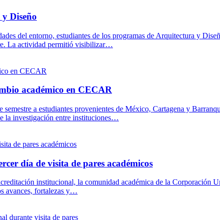
 y Diseño
dades del entorno, estudiantes de los programas de Arquitectura y Dis
e. La actividad permitió visibilizar…
ercambio académico en CECAR
 semestre a estudiantes provenientes de México, Cartagena y Barranqui
e la investigación entre instituciones…
ercer día de visita de pares académicos
 acreditación institucional, la comunidad académica de la Corporación U
os avances, fortalezas y…