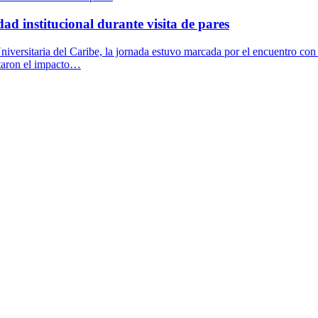
ad institucional durante visita de pares
niversitaria del Caribe, la jornada estuvo marcada por el encuentro con 
ltaron el impacto…