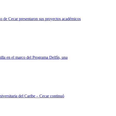
eño de Cecar presentaron sus proyectos académicos
lla en el marco del Programa Delfín, una
niversitaria del Caribe – Cecar continuó