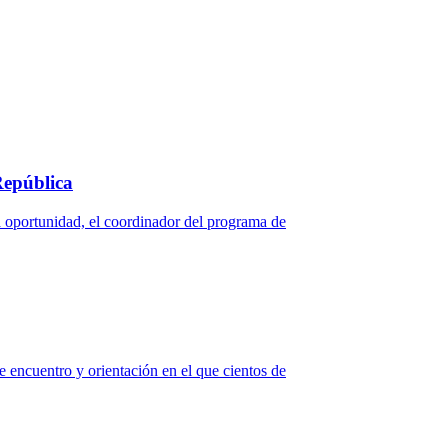
República
 oportunidad, el coordinador del programa de
e encuentro y orientación en el que cientos de