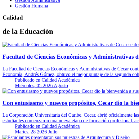
Gestión Administrativa
Gestión Humana
Calidad
de la Educación
Facultad de Ciencias Económicas y Administrativas d
La Facultad de Ciencias Económicas y Administrativas de Cecar cont
Economía, Andrés Gómez, obtuvo el mejor puntaje de la segunda co
Publicado en
Calidad Académica
Miércoles, 05 2026 Agosto
Con entusiasmo y nuevos propósitos, Cecar dio la bie
La Corporación Universitaria del Caribe, Cecar, abrió oficialmente la
estudiantes comenzaron una nueva etapa de formación profesional, a
Publicado en
Calidad Académica
Martes, 28 2026 Julio