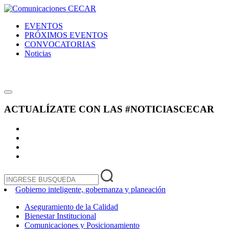
EVENTOS
PRÓXIMOS EVENTOS
CONVOCATORIAS
Noticias
ACTUALÍZATE CON LAS
#NOTICIASCECAR
Gobierno inteligente, gobernanza y planeación
Aseguramiento de la Calidad
Bienestar Institucional
Comunicaciones y Posicionamiento