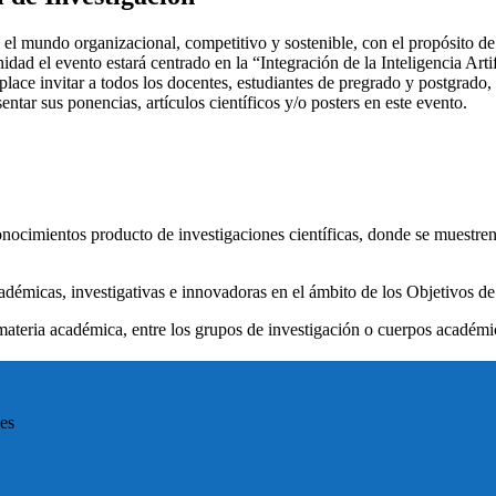
n el mundo organizacional, competitivo y sostenible, con el propósito de
dad el evento estará centrado en la “Integración de la Inteligencia Artif
lace invitar a todos los docentes, estudiantes de pregrado y postgrado
entar sus ponencias, artículos científicos y/o posters en este evento.
nocimientos producto de investigaciones científicas, donde se muestren
cadémicas, investigativas e innovadoras en el ámbito de los Objetivos de
 materia académica, entre los grupos de investigación o cuerpos académ
les