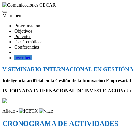
Main menu
Programación
Objetivos
Ponentes
Ejes Temáticos
Conferencias
Inscríbete
V SEMINARIO INTERNACIONAL EN GESTIÓN 
Inteligencia artificial en la Gestión de la Innovación Empresarial
IX JORNADA INTERNACIONAL DE INVESTIGACION:
Un 
Aliado -
CRONOGRAMA DE ACTIVIDADES