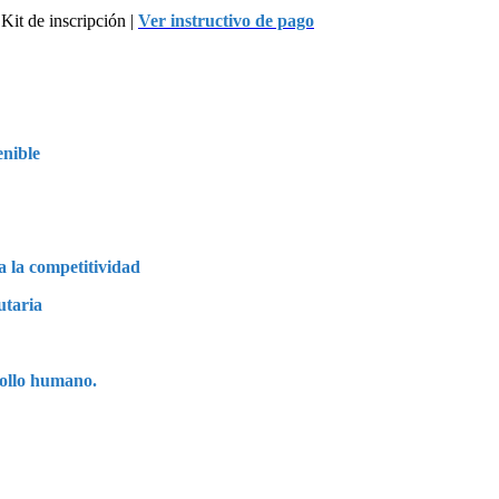
| Kit de inscripción |
Ver instructivo de pago
enible
a la competitividad
utaria
rollo humano.