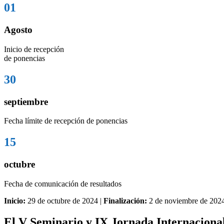
01
Agosto
Inicio de recepción
de ponencias
30
septiembre
Fecha límite de recepción de ponencias
15
octubre
Fecha de comunicación de resultados
Inicio:
29 de octubre de 2024 |
Finalización:
2 de noviembre de 202
El V Seminario y IX Jornada Internacional