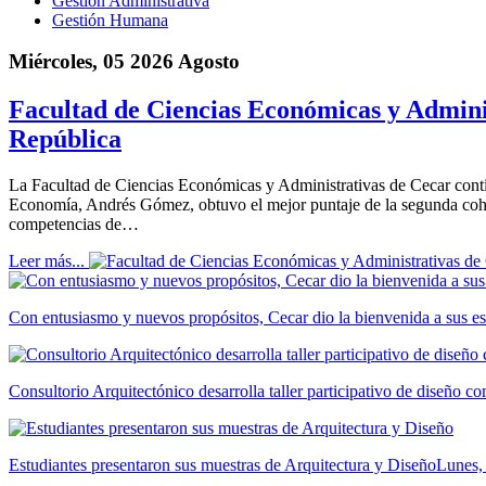
Gestión Administrativa
Gestión Humana
Miércoles, 05 2026 Agosto
Facultad de Ciencias Económicas y Adminis
República
La Facultad de Ciencias Económicas y Administrativas de Cecar cont
Economía, Andrés Gómez, obtuvo el mejor puntaje de la segunda cohor
competencias de…
Leer más...
Con entusiasmo y nuevos propósitos, Cecar dio la bienvenida a sus es
Consultorio Arquitectónico desarrolla taller participativo de diseño 
Estudiantes presentaron sus muestras de Arquitectura y Diseño
Lunes,