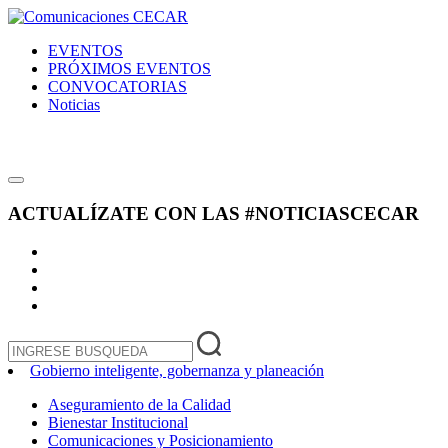
EVENTOS
PRÓXIMOS EVENTOS
CONVOCATORIAS
Noticias
ACTUALÍZATE CON LAS
#NOTICIASCECAR
Gobierno inteligente, gobernanza y planeación
Aseguramiento de la Calidad
Bienestar Institucional
Comunicaciones y Posicionamiento