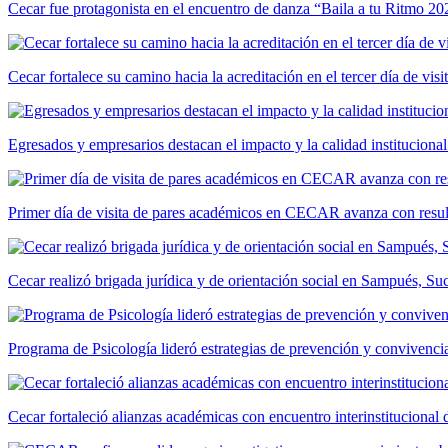
Cecar fue protagonista en el encuentro de danza “Baila a tu Ritmo 20
Cecar fortalece su camino hacia la acreditación en el tercer día de vis
Egresados y empresarios destacan el impacto y la calidad institucional
Primer día de visita de pares académicos en CECAR avanza con resul
Cecar realizó brigada jurídica y de orientación social en Sampués, Su
Programa de Psicología lideró estrategias de prevención y convivencia
Cecar fortaleció alianzas académicas con encuentro interinstitucional 