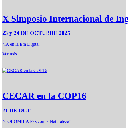
X Simposio Internacional de Ing
23 y 24 DE OCTUBRE 2025
"IA en la Era Digital "
Ver más...
CECAR en la COP16
21 DE OCT
"COLOMBIA Paz con la Naturaleza”