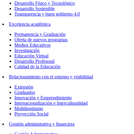
Desarrollo Físico y Tecnológico
Desarrollo Sostenible
Transparencia y buen gobierno 4.0
Excelencia académica
Permanencia y Graduación
Oferta de nuevos programas
Medios Educativos
Investigación
Educación Virtual
Desarrollo Profesoral
Calidad de la Educación
Relacionamiento con el entorno y visibilidad
Extensión
Graduados
Innovación y Emprendimiento
Internacionalización e Interculturalidad
Multilingüismo
Proyección Social
Gestión administrativa y financiera