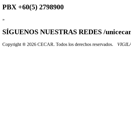
PBX
+60(5) 2798900
»
SÍGUENOS
NUESTRAS REDES /uniceca
Copyright ® 2026 CECAR. Todos los derechos reservados.
VIGI