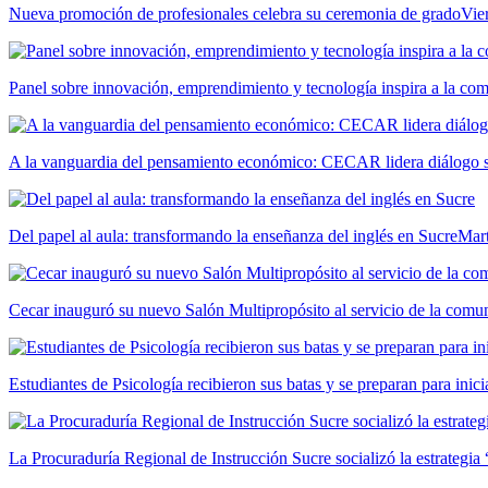
Nueva promoción de profesionales celebra su ceremonia de grado
Vie
Panel sobre innovación, emprendimiento y tecnología inspira a la c
A la vanguardia del pensamiento económico: CECAR lidera diálogo so
Del papel al aula: transformando la enseñanza del inglés en Sucre
Mar
Cecar inauguró su nuevo Salón Multipropósito al servicio de la comun
Estudiantes de Psicología recibieron sus batas y se preparan para inici
La Procuraduría Regional de Instrucción Sucre socializó la estrategia