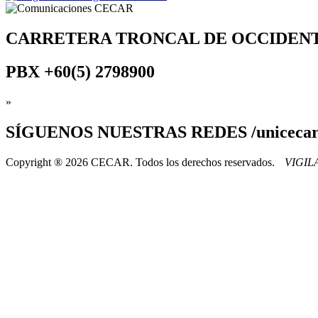
CARRETERA TRONCAL DE OCCIDEN
PBX
+60(5) 2798900
»
SÍGUENOS
NUESTRAS REDES /uniceca
Copyright ® 2026 CECAR. Todos los derechos reservados.
VIGI