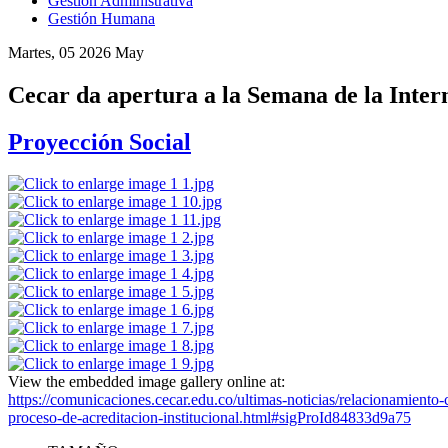
Gestión Administrativa
Gestión Humana
Martes, 05 2026 May
Cecar da apertura a la Semana de la Intern
Proyección Social
View the embedded image gallery online at:
https://comunicaciones.cecar.edu.co/ultimas-noticias/relacionamiento-
proceso-de-acreditacion-institucional.html#sigProId84833d9a75