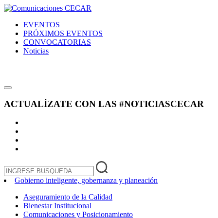
EVENTOS
PRÓXIMOS EVENTOS
CONVOCATORIAS
Noticias
ACTUALÍZATE CON LAS
#NOTICIASCECAR
Gobierno inteligente, gobernanza y planeación
Aseguramiento de la Calidad
Bienestar Institucional
Comunicaciones y Posicionamiento