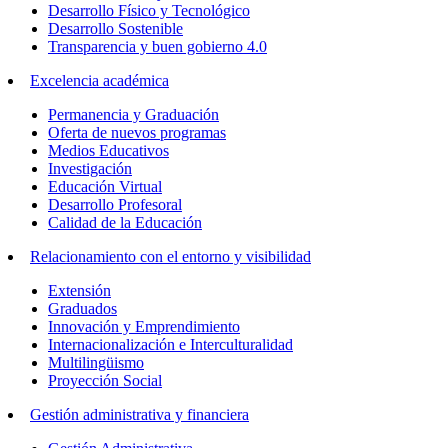
Desarrollo Físico y Tecnológico
Desarrollo Sostenible
Transparencia y buen gobierno 4.0
Excelencia académica
Permanencia y Graduación
Oferta de nuevos programas
Medios Educativos
Investigación
Educación Virtual
Desarrollo Profesoral
Calidad de la Educación
Relacionamiento con el entorno y visibilidad
Extensión
Graduados
Innovación y Emprendimiento
Internacionalización e Interculturalidad
Multilingüismo
Proyección Social
Gestión administrativa y financiera