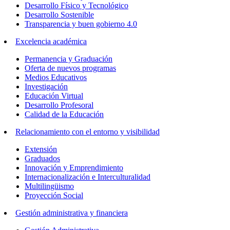
Desarrollo Físico y Tecnológico
Desarrollo Sostenible
Transparencia y buen gobierno 4.0
Excelencia académica
Permanencia y Graduación
Oferta de nuevos programas
Medios Educativos
Investigación
Educación Virtual
Desarrollo Profesoral
Calidad de la Educación
Relacionamiento con el entorno y visibilidad
Extensión
Graduados
Innovación y Emprendimiento
Internacionalización e Interculturalidad
Multilingüismo
Proyección Social
Gestión administrativa y financiera