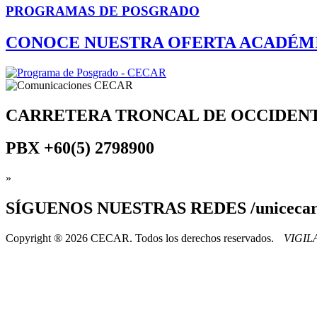
PROGRAMAS DE POSGRADO
CONOCE NUESTRA OFERTA ACADÉM
CARRETERA TRONCAL DE OCCIDEN
PBX
+60(5) 2798900
»
SÍGUENOS
NUESTRAS REDES /uniceca
Copyright ® 2026 CECAR. Todos los derechos reservados.
VIGI