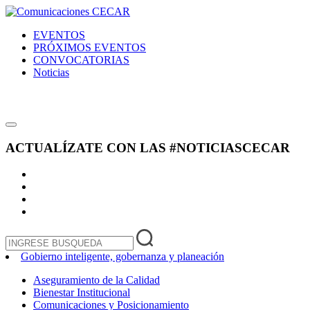
EVENTOS
PRÓXIMOS EVENTOS
CONVOCATORIAS
Noticias
ACTUALÍZATE CON LAS
#NOTICIASCECAR
Gobierno inteligente, gobernanza y planeación
Aseguramiento de la Calidad
Bienestar Institucional
Comunicaciones y Posicionamiento