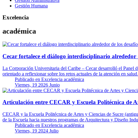
Gestión Administrativa
Gestión Humana
Excelencia
académica
Cecar fortalece el diálogo interdisciplinario alrededor
La Corporación Universitaria del Caribe – Cecar desarrolló el Panel d
orientado a reflexionar sobre los retos actuales de la atención en sal
Publicado en
Excelencia académica
Viernes, 19 2026 Junio
Articulación entre CECAR y Escuela Politécnica de Ar
CECAR y la Escuela Politécnica de Artes y Ciencias de Sucre (antigua 
de la Escuela hacia nuestros programas de Arquitectura y Diseño Indu
Publicado en
Excelencia académica
Viernes, 19 2024 Julio