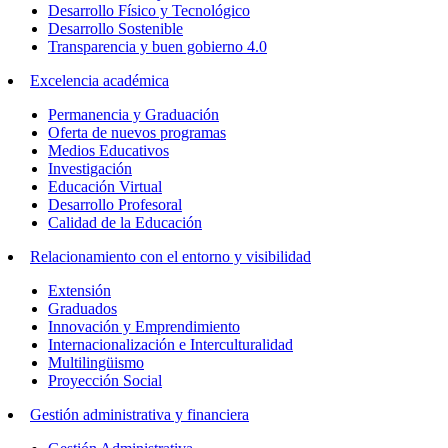
Desarrollo Físico y Tecnológico
Desarrollo Sostenible
Transparencia y buen gobierno 4.0
Excelencia académica
Permanencia y Graduación
Oferta de nuevos programas
Medios Educativos
Investigación
Educación Virtual
Desarrollo Profesoral
Calidad de la Educación
Relacionamiento con el entorno y visibilidad
Extensión
Graduados
Innovación y Emprendimiento
Internacionalización e Interculturalidad
Multilingüismo
Proyección Social
Gestión administrativa y financiera