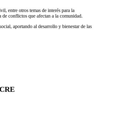
il, entre otros temas de interés para la
a de conflictos que afectan a la comunidad.
cial, aportando al desarrollo y bienestar de las
UCRE