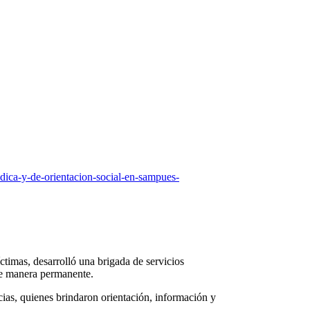
ridica-y-de-orientacion-social-en-sampues-
ctimas, desarrolló una brigada de servicios
 de manera permanente.
cias, quienes brindaron orientación, información y