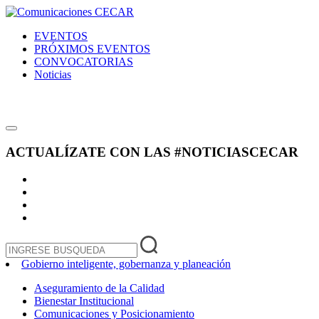
EVENTOS
PRÓXIMOS EVENTOS
CONVOCATORIAS
Noticias
ACTUALÍZATE CON LAS
#NOTICIASCECAR
Gobierno inteligente, gobernanza y planeación
Aseguramiento de la Calidad
Bienestar Institucional
Comunicaciones y Posicionamiento