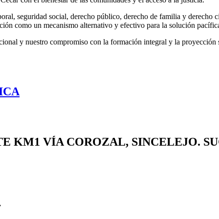
ral, seguridad social, derecho público, derecho de familia y derecho civ
ción como un mecanismo alternativo y efectivo para la solución pacífic
ucional y nuestro compromiso con la formación integral y la proyección so
ICA
TE
KM1 VÍA COROZAL, SINCELEJO. S
r