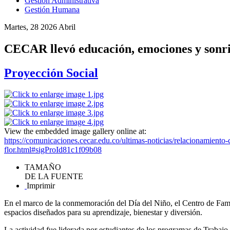
Gestión Administrativa
Gestión Humana
Martes, 28 2026 Abril
CECAR llevó educación, emociones y sonris
Proyección Social
View the embedded image gallery online at:
https://comunicaciones.cecar.edu.co/ultimas-noticias/relacionamiento-
flor.html#sigProId81c1f09b08
TAMAÑO
DE LA FUENTE
Imprimir
En el marco de la conmemoración del Día del Niño, el Centro de Fami
espacios diseñados para su aprendizaje, bienestar y diversión.
La actividad fue liderada por estudiantes de los programas de Trabaj