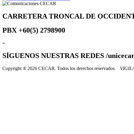
CARRETERA TRONCAL DE OCCIDEN
PBX
+60(5) 2798900
»
SÍGUENOS
NUESTRAS REDES /uniceca
Copyright ® 2026 CECAR. Todos los derechos reservados.
VIGI