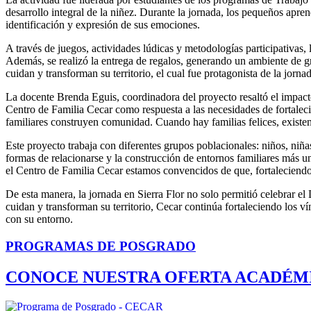
desarrollo integral de la niñez. Durante la jornada, los pequeños apr
identificación y expresión de sus emociones.
A través de juegos, actividades lúdicas y metodologías participativas
Además, se realizó la entrega de regalos, generando un ambiente de gr
cuidan y transforman su territorio, el cual fue protagonista de la jorna
La docente Brenda Eguis, coordinadora del proyecto resaltó el impacto
Centro de Familia Cecar como respuesta a las necesidades de fortale
familiares construyen comunidad. Cuando hay familias felices, existen
Este proyecto trabaja con diferentes grupos poblacionales: niños, niñas
formas de relacionarse y la construcción de entornos familiares más u
el Centro de Familia Cecar estamos convencidos de que, fortaleciendo 
De esta manera, la jornada en Sierra Flor no solo permitió celebrar el
cuidan y transforman su territorio, Cecar continúa fortaleciendo los v
con su entorno.
PROGRAMAS DE POSGRADO
CONOCE NUESTRA OFERTA ACADÉM