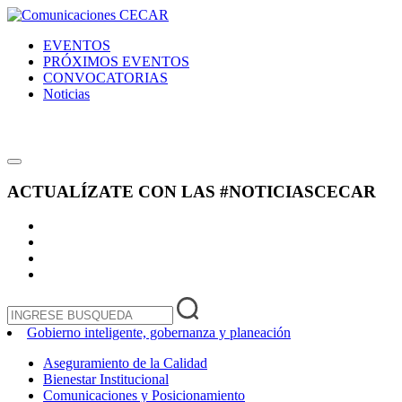
EVENTOS
PRÓXIMOS EVENTOS
CONVOCATORIAS
Noticias
ACTUALÍZATE CON LAS
#NOTICIASCECAR
Gobierno inteligente, gobernanza y planeación
Aseguramiento de la Calidad
Bienestar Institucional
Comunicaciones y Posicionamiento