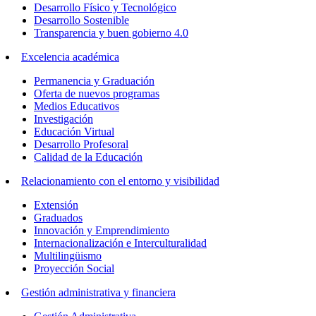
Desarrollo Físico y Tecnológico
Desarrollo Sostenible
Transparencia y buen gobierno 4.0
Excelencia académica
Permanencia y Graduación
Oferta de nuevos programas
Medios Educativos
Investigación
Educación Virtual
Desarrollo Profesoral
Calidad de la Educación
Relacionamiento con el entorno y visibilidad
Extensión
Graduados
Innovación y Emprendimiento
Internacionalización e Interculturalidad
Multilingüismo
Proyección Social
Gestión administrativa y financiera