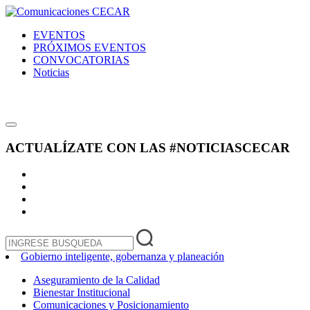
EVENTOS
PRÓXIMOS EVENTOS
CONVOCATORIAS
Noticias
ACTUALÍZATE CON LAS
#NOTICIASCECAR
Gobierno inteligente, gobernanza y planeación
Aseguramiento de la Calidad
Bienestar Institucional
Comunicaciones y Posicionamiento