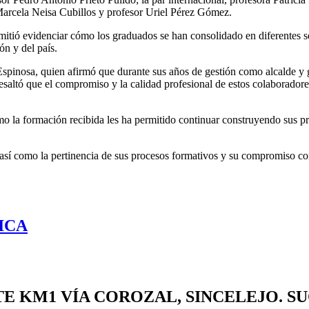
Marcela Neisa Cubillos y profesor Uriel Pérez Gómez.
itió evidenciar cómo los graduados se han consolidado en diferentes sec
ón y del país.
Espinosa, quien afirmó que durante sus años de gestión como alcalde y 
esaltó que el compromiso y la calidad profesional de estos colaboradore
mo la formación recibida les ha permitido continuar construyendo sus p
, así como la pertinencia de sus procesos formativos y su compromiso co
ICA
TE
KM1 VÍA COROZAL, SINCELEJO. S