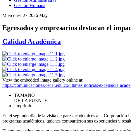
Gestión Administrativa
Gestión Humana
Miércoles, 27 2026 May
Egresados y empresarios destacan el impacto
Calidad Académica
View the embedded image gallery online at:
https://comunicaciones.cecar.edu.co/ultimas-noticias/excelencia-acad
TAMAÑO
DE LA FUENTE
Imprimir
En el segundo día de la visita de pares académicos a la Corporación U
programas académicos, quienes compartieron sus experiencias y resalta
El equipo evaluador estuvo conformado por el par coordinador, profesor