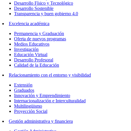
Desarrollo Físico y Tecnológico
Desarrollo Sostenible
Transparencia y buen gobierno 4.0
Excelencia académica
Permanencia y Graduación
Oferta de nuevos programas
Medios Educativos
Investigación
Educación Virtual
Desarrollo Profesoral
Calidad de la Educación
Relacionamiento con el entorno y visibilidad
Extensión
Graduados
Innovación y Emprendimiento
Internacionalización e Interculturalidad
Multilingüismo
Proyección Social
Gestión administrativa y financiera