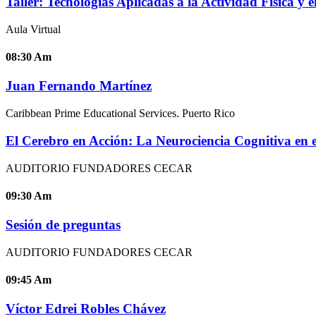
Taller: Tecnologías Aplicadas a la Actividad Física y e
Aula Virtual
08:30
Am
Juan Fernando Martínez
Caribbean Prime Educational Services. Puerto Rico
El Cerebro en Acción: La Neurociencia Cognitiva en e
AUDITORIO FUNDADORES CECAR
09:30
Am
Sesión de preguntas
AUDITORIO FUNDADORES CECAR
09:45
Am
Víctor Edrei Robles Chávez