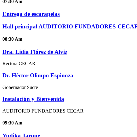
07:30
Am
Entrega de escarapelas
Hall principal AUDITORIO FUNDADORES CECA
08:30
Am
Dra. Lidia Flórez de Alviz
Rectora CECAR
Dr. Héctor Olimpo Espinoza
Gobernador Sucre
Instalación y Bienvenida
AUDITORIO FUNDADORES CECAR
09:30
Am
Yudika Jarque