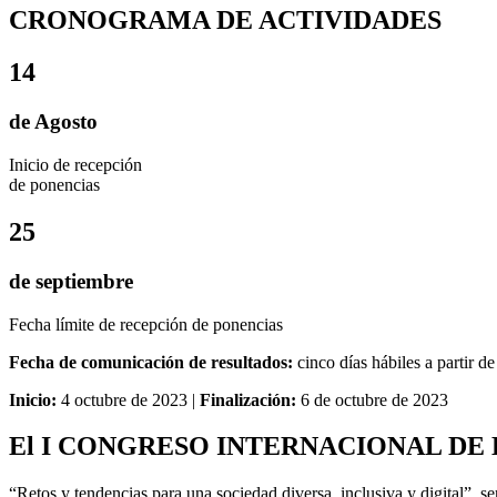
CRONOGRAMA DE ACTIVIDADES
14
de Agosto
Inicio de recepción
de ponencias
25
de septiembre
Fecha límite de recepción de ponencias
Fecha de comunicación de resultados:
cinco días hábiles a partir d
Inicio:
4 octubre de 2023 |
Finalización:
6 de octubre de 2023
El I CONGRESO INTERNACIONAL DE 
“Retos y tendencias para una sociedad diversa, inclusiva y digital”, s