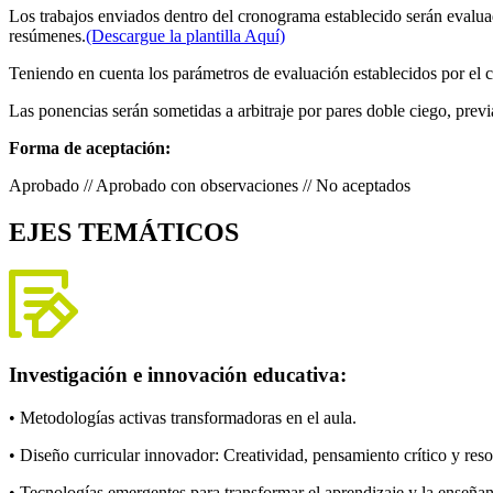
Los trabajos enviados dentro del cronograma establecido serán evaluad
resúmenes.
(Descargue la plantilla Aquí)
Teniendo en cuenta los parámetros de evaluación establecidos por el 
Las ponencias serán sometidas a arbitraje por pares doble ciego, previ
Forma de aceptación:
Aprobado // Aprobado con observaciones // No aceptados
EJES TEMÁTICOS
Investigación e innovación educativa:
• Metodologías activas transformadoras en el aula.
• Diseño curricular innovador: Creatividad, pensamiento crítico y res
• Tecnologías emergentes para transformar el aprendizaje y la enseñan