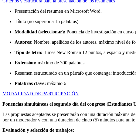
Criterios y estructura para la presentación de los resúmenes
Presentación del resumen en Microsoft Word.
Título (no superior a 15 palabras)
Modalidad (seleccionar):
Ponencia de investigación en curso 
Autores:
Nombre, apellidos de los autores, máximo nivel de forma
Tipo de letra:
Times New Roman 12 puntos, a espacio y medio, 
Extensión:
máximo de 300 palabras.
Resumen estructurado en un párrafo que contenga: introducción,
Palabras clave:
máximo 6
MODALIDAD DE PARTICIPACIÓN
Ponencias simultáneas el segundo día del congreso (Estudiantes Uni
Las propuestas aceptadas se presentarán con una duración máxima de 15
por un moderador y con una duración de cinco (5) minutos para un tot
Evaluación y selección de trabajos: