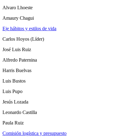
Alvaro Lhoeste
Amaury Chagui
Eje hábitos y estilos de vida
Carlos Hoyos (Líder)
José Luis Ruiz
Alfredo Paternina
Harris Buelvas
Luis Bustos
Luis Pupo
Jesús Lozada
Leonardo Castilla
Paula Ruiz
Comisión logística y presupuesto