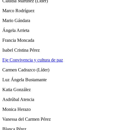
Claudia Martínez (Líder)
Marco Rodríguez
Mario Gándara
Ángela Arrieta
Francia Moncada
Isabel Cristina Pérez
Eje Convivencia y cultura de paz
Carmen Cadrazco (Líder)
Luz Ángela Bustamante
Katia González
Asdrúbal Atencia
Monica Herazo
Vanessa del Carmen Pérez
Blanca Pérez