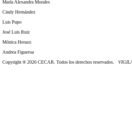
María Alexandra Morales
Cindy Hernández
Luis Pupo
José Luis Ruiz
Mónica Herazo
Andrea Figueroa
Copyright ® 2026 CECAR. Todos los derechos reservados.
VIGI