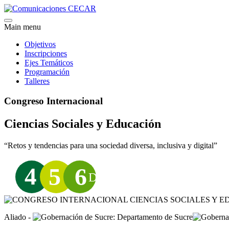
Main menu
Objetivos
Inscripciones
Ejes Temáticos
Programación
Talleres
Congreso Internacional
Ciencias Sociales y Educación
“Retos y tendencias para una sociedad diversa, inclusiva y digital”
4
5
6
DE OCTUBRE 2023
Aliado -