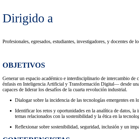
Dirigido a
Profesionales, egresados, estudiantes, investigadores, y docentes de l
OBJETIVOS
Generar un espacio académico e interdisciplinario de intercambio de 
énfasis en Inteligencia Artificial y Transformación Digital— desde una
capaces de liderar los desafíos de la cuarta revolución industrial.
Dialogar sobre la incidencia de las tecnologías emergentes en lo
Identificar los retos y oportunidades en la analítica de datos, la 
temas relacionados con la sostenibilidad y la ética en la tecnolo
Reflexionar sobre sostenibilidad, seguridad, inclusión y un impa