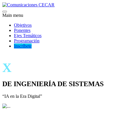
Main menu
Objetivos
Ponentes
Ejes Temáticos
Programación
Inscríbete
X
SIMPOSIO INTER
DE INGENIERÍA DE SISTEMAS
“IA en la Era Digital”