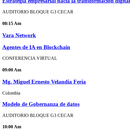
Estrategia empresarial hacia la transformación digita
AUDITORIO BLOQUE G3 CECAR
08:15
Am
Vara Network
Agentes de IA en Blockchain
CONFERENCIA VIRTUAL
09:00
Am
Mg. Miguel Ernesto Velandia Feria
Colombia
Modelo de Gobernanza de datos
AUDITORIO BLOQUE G3 CECAR
10:00
Am