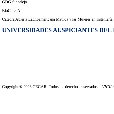
GDG Sincelejo
BioCare. AI
Cátedra Abierta Latinoamericana Matilda y las Mujeres en Ingeniería
UNIVERSIDADES AUSPICIANTES DEL
+
Copyright ® 2026 CECAR. Todos los derechos reservados.
VIGI