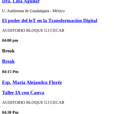
Dra. Lina Aguilar
U. Autónoma de Guadalajara - México
El poder del loT en la Transformación Digital
AUDITORIO BLOQUE G3 CECAR
04:00
pm
Break
Break
04:15
Pm
Esp. María Alejandra Floréz
Taller
IA con Canva
AUDITORIO BLOQUE G3 CECAR
04:30
Pm