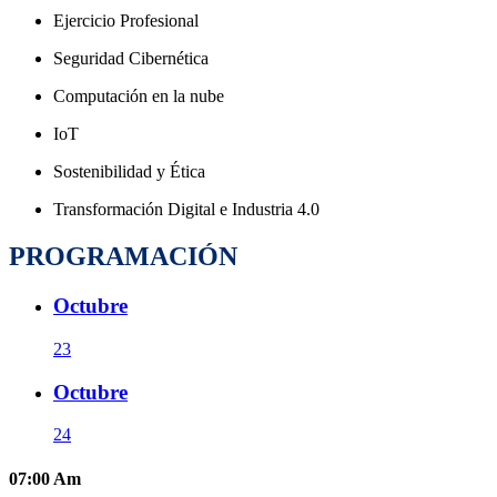
Ejercicio Profesional
Seguridad Cibernética
Computación en la nube
IoT
Sostenibilidad y Ética
Transformación Digital e Industria 4.0
PROGRAMACIÓN
Octubre
23
Octubre
24
07:00
Am