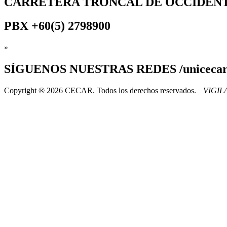
CARRETERA TRONCAL DE OCCIDEN
PBX
+60(5) 2798900
»
SÍGUENOS
NUESTRAS REDES /uniceca
Copyright ® 2026 CECAR. Todos los derechos reservados.
VIGI