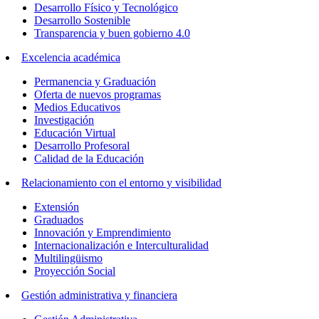
Desarrollo Físico y Tecnológico
Desarrollo Sostenible
Transparencia y buen gobierno 4.0
Excelencia académica
Permanencia y Graduación
Oferta de nuevos programas
Medios Educativos
Investigación
Educación Virtual
Desarrollo Profesoral
Calidad de la Educación
Relacionamiento con el entorno y visibilidad
Extensión
Graduados
Innovación y Emprendimiento
Internacionalización e Interculturalidad
Multilingüismo
Proyección Social
Gestión administrativa y financiera