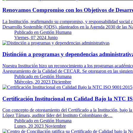
Renovamos Compromiso con los Objetivos de Desarrol
La Institución, reafirmando su compromiso, y responsabilidad social c
Desarrollo Sostenible (ODS), planteados en la Agenda 2030 de las 
Publicado en
Gestión Humana
Viernes, 07 2024 Junio
Distinción a programas y dependencias administrativ
Nuestra Institución hizo un reconocimiento a los programas académico
Aseguramiento de la Calidad de CECAR. Se otorgaron en las siguie
Publicado en
Gestión Humana
Miércoles, 20 2023 Diciembre
Certificación Institucional en Calidad Bajo la NTC 
Con concepto de otorgamiento del Certificado a la Institución, bajo l
López Támara, auditor líder del Instituto Colombiano de…
Publicado en
Gestión Humana
Lunes, 20 2023 Noviembre