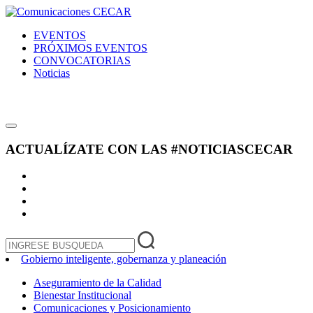
EVENTOS
PRÓXIMOS EVENTOS
CONVOCATORIAS
Noticias
ACTUALÍZATE CON LAS
#NOTICIASCECAR
Gobierno inteligente, gobernanza y planeación
Aseguramiento de la Calidad
Bienestar Institucional
Comunicaciones y Posicionamiento