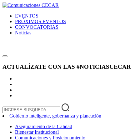
EVENTOS
PRÓXIMOS EVENTOS
CONVOCATORIAS
Noticias
ACTUALÍZATE CON LAS
#NOTICIASCECAR
Gobierno inteligente, gobernanza y planeación
Aseguramiento de la Calidad
Bienestar Institucional
Comunicaciones y Posicionamiento