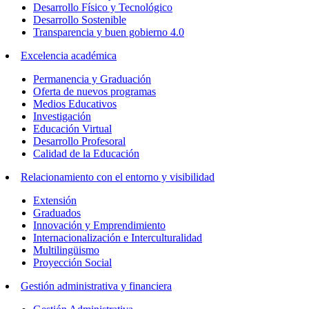
Desarrollo Físico y Tecnológico
Desarrollo Sostenible
Transparencia y buen gobierno 4.0
Excelencia académica
Permanencia y Graduación
Oferta de nuevos programas
Medios Educativos
Investigación
Educación Virtual
Desarrollo Profesoral
Calidad de la Educación
Relacionamiento con el entorno y visibilidad
Extensión
Graduados
Innovación y Emprendimiento
Internacionalización e Interculturalidad
Multilingüismo
Proyección Social
Gestión administrativa y financiera