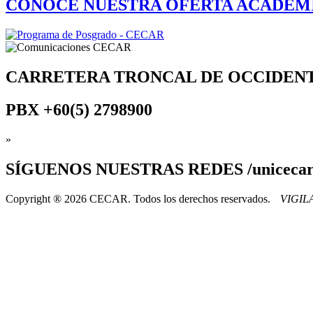
CONOCE NUESTRA OFERTA ACADÉM
CARRETERA TRONCAL DE OCCIDEN
PBX
+60(5) 2798900
»
SÍGUENOS
NUESTRAS REDES /uniceca
Copyright ® 2026 CECAR. Todos los derechos reservados.
VIGI