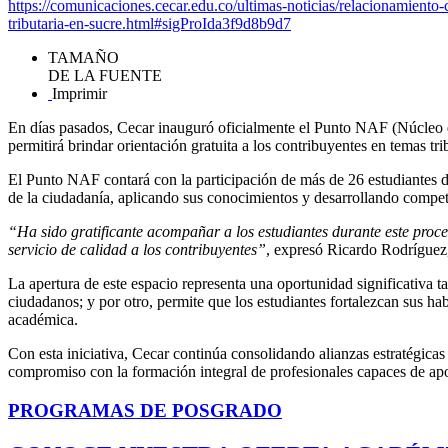
https://comunicaciones.cecar.edu.co/ultimas-noticias/relacionamiento-c
tributaria-en-sucre.html#sigProIda3f9d8b9d7
TAMAÑO
DE LA FUENTE
Imprimir
En días pasados, Cecar inauguró oficialmente el Punto NAF (Núcleo d
permitirá brindar orientación gratuita a los contribuyentes en temas tri
El Punto NAF contará con la participación de más de 26 estudiantes de
de la ciudadanía, aplicando sus conocimientos y desarrollando compete
“Ha sido gratificante acompañar a los estudiantes durante este proc
servicio de calidad a los contribuyentes”
, expresó Ricardo Rodríguez
La apertura de este espacio representa una oportunidad significativa ta
ciudadanos; y por otro, permite que los estudiantes fortalezcan sus h
académica.
Con esta iniciativa, Cecar continúa consolidando alianzas estratégicas
compromiso con la formación integral de profesionales capaces de apor
PROGRAMAS DE POSGRADO