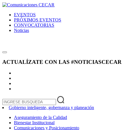
EVENTOS
PRÓXIMOS EVENTOS
CONVOCATORIAS
Noticias
ACTUALÍZATE CON LAS
#NOTICIASCECAR
Gobierno inteligente, gobernanza y planeación
Aseguramiento de la Calidad
Bienestar Institucional
Comunicaciones y Posicionamiento