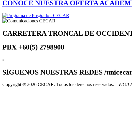
CONOCE NUESTRA OFERTA ACADÉM
CARRETERA TRONCAL DE OCCIDEN
PBX
+60(5) 2798900
»
SÍGUENOS
NUESTRAS REDES /uniceca
Copyright ® 2026 CECAR. Todos los derechos reservados.
VIGI