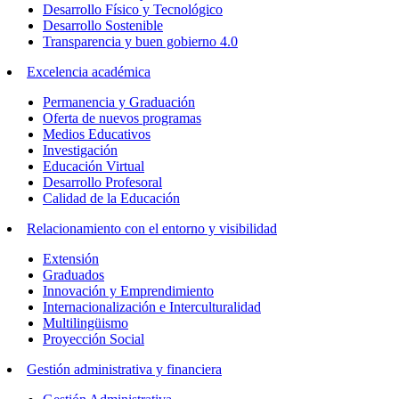
Desarrollo Físico y Tecnológico
Desarrollo Sostenible
Transparencia y buen gobierno 4.0
Excelencia académica
Permanencia y Graduación
Oferta de nuevos programas
Medios Educativos
Investigación
Educación Virtual
Desarrollo Profesoral
Calidad de la Educación
Relacionamiento con el entorno y visibilidad
Extensión
Graduados
Innovación y Emprendimiento
Internacionalización e Interculturalidad
Multilingüismo
Proyección Social
Gestión administrativa y financiera