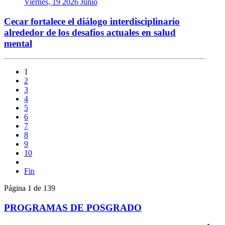
Viernes, 19 2026 Junio
Cecar fortalece el diálogo interdisciplinario
alrededor de los desafíos actuales en salud
mental
1
2
3
4
5
6
7
8
9
10
Fin
Página 1 de 139
PROGRAMAS DE POSGRADO