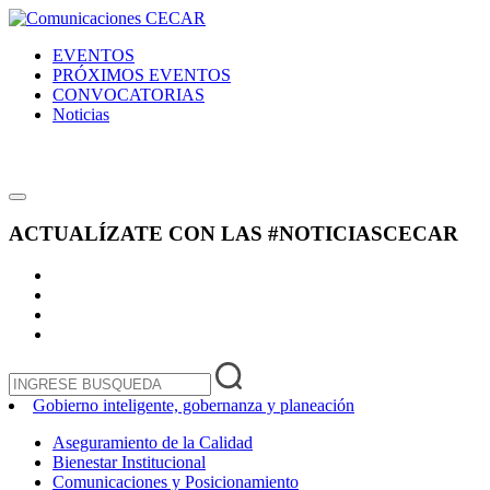
EVENTOS
PRÓXIMOS EVENTOS
CONVOCATORIAS
Noticias
ACTUALÍZATE CON LAS
#NOTICIASCECAR
Gobierno inteligente, gobernanza y planeación
Aseguramiento de la Calidad
Bienestar Institucional
Comunicaciones y Posicionamiento