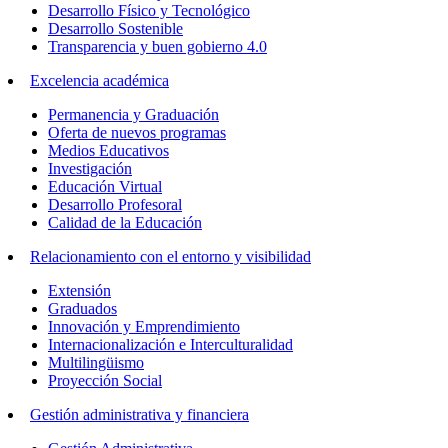
Desarrollo Físico y Tecnológico
Desarrollo Sostenible
Transparencia y buen gobierno 4.0
Excelencia académica
Permanencia y Graduación
Oferta de nuevos programas
Medios Educativos
Investigación
Educación Virtual
Desarrollo Profesoral
Calidad de la Educación
Relacionamiento con el entorno y visibilidad
Extensión
Graduados
Innovación y Emprendimiento
Internacionalización e Interculturalidad
Multilingüismo
Proyección Social
Gestión administrativa y financiera