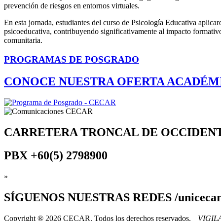
prevención de riesgos en entornos virtuales.
En esta jornada, estudiantes del curso de Psicología Educativa aplicar
psicoeducativa, contribuyendo significativamente al impacto formativo
comunitaria.
PROGRAMAS DE POSGRADO
CONOCE NUESTRA OFERTA ACADÉM
CARRETERA TRONCAL DE OCCIDEN
PBX
+60(5) 2798900
»
SÍGUENOS
NUESTRAS REDES /uniceca
Copyright ® 2026 CECAR. Todos los derechos reservados.
VIGI