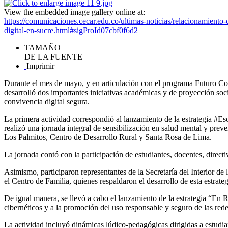
View the embedded image gallery online at:
https://comunicaciones.cecar.edu.co/ultimas-noticias/relacionamiento-
digital-en-sucre.html#sigProId07cbf0f6d2
TAMAÑO
DE LA FUENTE
Imprimir
Durante el mes de mayo, y en articulación con el programa Futuro Col
desarrolló dos importantes iniciativas académicas y de proyección soci
convivencia digital segura.
La primera actividad correspondió al lanzamiento de la estrategia #Es
realizó una jornada integral de sensibilización en salud mental y prev
Los Palmitos, Centro de Desarrollo Rural y Santa Rosa de Lima.
La jornada contó con la participación de estudiantes, docentes, direc
Asimismo, participaron representantes de la Secretaría del Interior 
el Centro de Familia, quienes respaldaron el desarrollo de esta estrategi
De igual manera, se llevó a cabo el lanzamiento de la estrategia “En R
cibernéticos y a la promoción del uso responsable y seguro de las rede
La actividad incluyó dinámicas lúdico-pedagógicas dirigidas a estudian