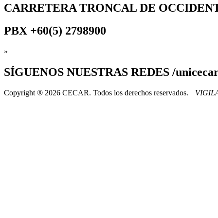
CARRETERA TRONCAL DE OCCIDEN
PBX
+60(5) 2798900
»
SÍGUENOS
NUESTRAS REDES /uniceca
Copyright ® 2026 CECAR. Todos los derechos reservados.
VIGI