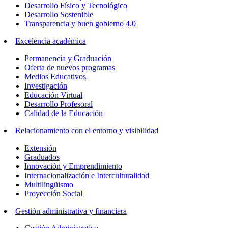
Desarrollo Físico y Tecnológico
Desarrollo Sostenible
Transparencia y buen gobierno 4.0
Excelencia académica
Permanencia y Graduación
Oferta de nuevos programas
Medios Educativos
Investigación
Educación Virtual
Desarrollo Profesoral
Calidad de la Educación
Relacionamiento con el entorno y visibilidad
Extensión
Graduados
Innovación y Emprendimiento
Internacionalización e Interculturalidad
Multilingüismo
Proyección Social
Gestión administrativa y financiera