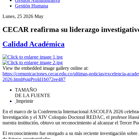
Gestión Administrativa
Gestión Humana
Lunes, 25 2026 May
CECAR reafirma su liderazgo investigati
Calidad Académica
View the embedded image gallery online at:
https://comunicaciones.cecar.edu.co/ultimas-noticias/excelencia-acad
2026.html#sigProId1b072ee487
TAMAÑO
DE LA FUENTE
Imprimir
En el marco de la Conferencia Internacional ASCOLFA 2026 celebrada
Investigación y el XIV Coloquio Doctoral REDAC, el profesor Hassir
nuestra institución, obtuvo un reconocimiento al alcanzar el Tercer Pue
El reconocimiento fue otorgado a su más reciente investigación sobre 
de futuras oportunidades.