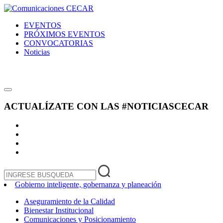
EVENTOS
PRÓXIMOS EVENTOS
CONVOCATORIAS
Noticias
ACTUALÍZATE CON LAS
#NOTICIASCECAR
Gobierno inteligente, gobernanza y planeación
Aseguramiento de la Calidad
Bienestar Institucional
Comunicaciones y Posicionamiento