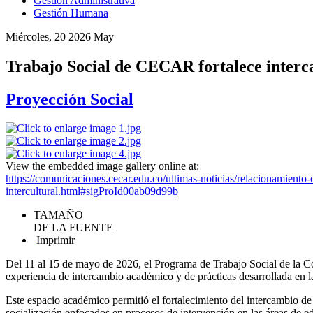
Gestión Administrativa
Gestión Humana
Miércoles, 20 2026 May
Trabajo Social de CECAR fortalece interc
Proyección Social
View the embedded image gallery online at:
https://comunicaciones.cecar.edu.co/ultimas-noticias/relacionamiento-
intercultural.html#sigProId00ab09d99b
TAMAÑO
DE LA FUENTE
Imprimir
Del 11 al 15 de mayo de 2026, el Programa de Trabajo Social de la Co
experiencia de intercambio académico y de prácticas desarrollada en 
Este espacio académico permitió el fortalecimiento del intercambio de s
socialización enfocados en procesos de intervención en las áreas de e