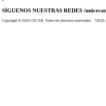
»
SÍGUENOS
NUESTRAS REDES /uniceca
Copyright ® 2026 CECAR. Todos los derechos reservados.
VIGI