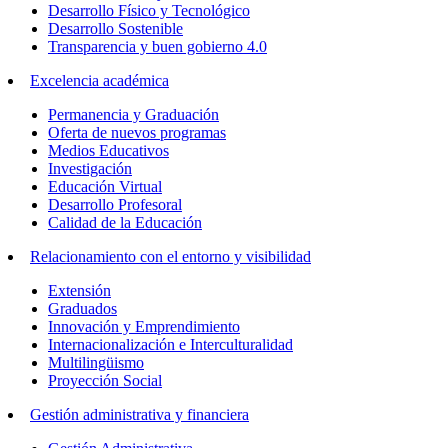
Desarrollo Físico y Tecnológico
Desarrollo Sostenible
Transparencia y buen gobierno 4.0
Excelencia académica
Permanencia y Graduación
Oferta de nuevos programas
Medios Educativos
Investigación
Educación Virtual
Desarrollo Profesoral
Calidad de la Educación
Relacionamiento con el entorno y visibilidad
Extensión
Graduados
Innovación y Emprendimiento
Internacionalización e Interculturalidad
Multilingüismo
Proyección Social
Gestión administrativa y financiera