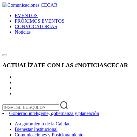
EVENTOS
PRÓXIMOS EVENTOS
CONVOCATORIAS
Noticias
ACTUALÍZATE CON LAS
#NOTICIASCECAR
Gobierno inteligente, gobernanza y planeación
Aseguramiento de la Calidad
Bienestar Institucional
Comunicaciones y Posicionamiento