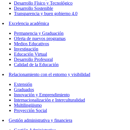
Desarrollo Físico y Tecnológico
Desarrollo Sostenible
Transparencia y buen gobierno 4.0
Excelencia académica
Permanencia y Graduación
Oferta de nuevos programas
Medios Educativos
Investigación
Educación Virtual
Desarrollo Profesoral
Calidad de la Educación
Relacionamiento con el entorno y visibilidad
Extensión
Graduados
Innovación y Emprendimiento
Internacionalización e Interculturalidad
Multilingüismo
Proyección Social
Gestión administrativa y financiera