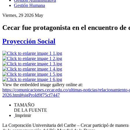
Gestión Administrativa
Gestión Humana
Viernes, 29 2026 May
Cecar fue protagonista en el encuentro de
Proyección Social
View the embedded image gallery online at:
https://comunicaciones.cecar.edu.co/ultimas-noticias/relacionamiento-
2026.html#sigProId9f75cf7447
TAMAÑO
DE LA FUENTE
Imprimir
La Corporación Universitaria del Caribe – Cecar participó de manera 