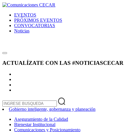
EVENTOS
PRÓXIMOS EVENTOS
CONVOCATORIAS
Noticias
ACTUALÍZATE CON LAS
#NOTICIASCECAR
Gobierno inteligente, gobernanza y planeación
Aseguramiento de la Calidad
Bienestar Institucional
Comunicaciones y Posicionamiento