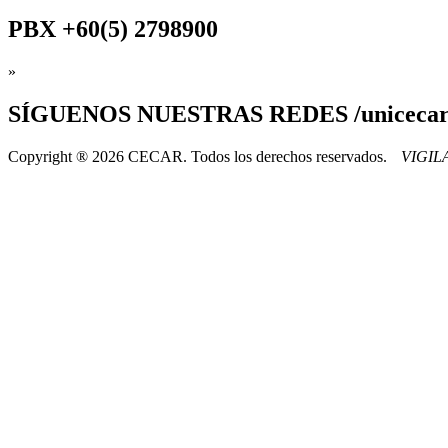
PBX
+60(5) 2798900
»
SÍGUENOS
NUESTRAS REDES /uniceca
Copyright ® 2026 CECAR. Todos los derechos reservados.
VIGI