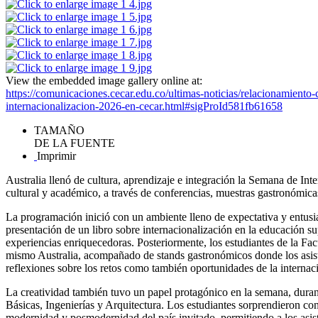
View the embedded image gallery online at:
https://comunicaciones.cecar.edu.co/ultimas-noticias/relacionamiento-
internacionalizacion-2026-en-cecar.html#sigProId581fb61658
TAMAÑO
DE LA FUENTE
Imprimir
Australia llenó de cultura, aprendizaje e integración la Semana de In
cultural y académico, a través de conferencias, muestras gastronómicas
La programación inició con un ambiente lleno de expectativa y entusi
presentación de un libro sobre internacionalización en la educación s
experiencias enriquecedoras. Posteriormente, los estudiantes de la Fa
mismo Australia, acompañado de stands gastronómicos donde los asiste
reflexiones sobre los retos como también oportunidades de la internaci
La creatividad también tuvo un papel protagónico en la semana, durante
Básicas, Ingenierías y Arquitectura. Los estudiantes sorprendieron co
modernidad y posmodernidad del país invitado, permitiendo a los asiste