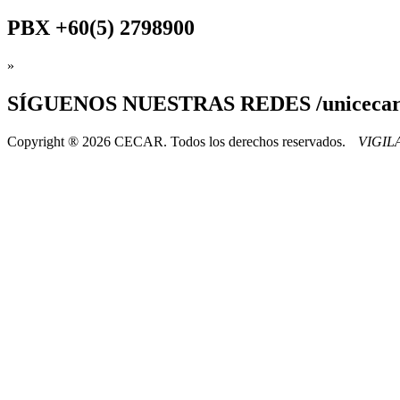
PBX
+60(5) 2798900
»
SÍGUENOS
NUESTRAS REDES /uniceca
Copyright ® 2026 CECAR. Todos los derechos reservados.
VIGI