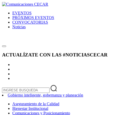
EVENTOS
PRÓXIMOS EVENTOS
CONVOCATORIAS
Noticias
ACTUALÍZATE CON LAS
#NOTICIASCECAR
Gobierno inteligente, gobernanza y planeación
Aseguramiento de la Calidad
Bienestar Institucional
Comunicaciones y Posicionamiento