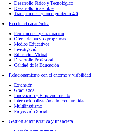
Desarrollo Físico y Tecnológico
Desarrollo Sostenible
Transparencia y buen gobierno 4.0
Excelencia académica
Permanencia y Graduación
Oferta de nuevos programas
Medios Educativos
Investigación
Educación Virtual
Desarrollo Profesoral
Calidad de la Educación
Relacionamiento con el entorno y visibilidad
Extensión
Graduados
Innovación y Emprendimiento
Internacionalización e Interculturalidad
Multilingüismo
Proyección Social
Gestión administrativa y financiera