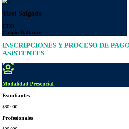
Yisel Salgado
CEO
Carpio Baltazar
INSCRIPCIONES Y PROCESO DE PAG
ASISTENTES
Modalidad
Presencial
Estudiantes
$80.000
Profesionales
$90.000