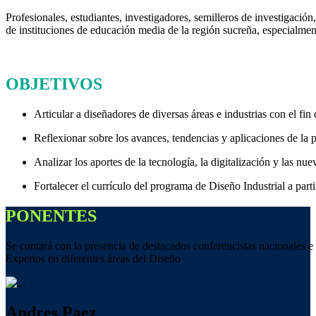
Profesionales, estudiantes, investigadores, semilleros de investigaci
de instituciones de educación media de la región sucreña, especialmente
OBJETIVOS
Articular a diseñadores de diversas áreas e industrias con el fin
Reflexionar sobre los avances, tendencias y aplicaciones de la p
Analizar los aportes de la tecnología, la digitalización y las nu
Fortalecer el currículo del programa de Diseño Industrial a part
PONENTES
Se contará con la presencia de destacados conferencistas nacionales e 
Expertos en diferentes áreas del Diseño
Andres Paez