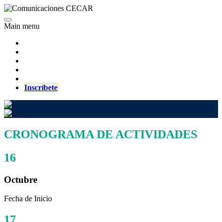
Main menu
Programación
Objetivos
Ponentes
Ejes Temáticos
Inscríbete
CRONOGRAMA DE ACTIVIDADES
16
Octubre
Fecha de Inicio
17