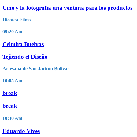
Cine y la fotografía una ventana para los productos
Hicotea Films
09:20
Am
Celmira Buelvas
Tejiendo el Diseño
Artesana de San Jacinto Bolívar
10:05
Am
break
break
10:30
Am
Eduardo Vives