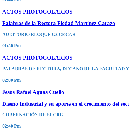
ACTOS PROTOCOLARIOS
Palabras de la Rectora Piedad Martínez Carazo
AUDITORIO BLOQUE G3 CECAR
01:50
Pm
ACTOS PROTOCOLARIOS
PALABRAS DE RECTORA, DECANO DE LA FACULTAD
02:00
Pm
Jesús Rafael Aguas Cuello
Diseño Industrial y su aporte en el crecimiento del s
GOBERNACIÓN DE SUCRE
02:40
Pm