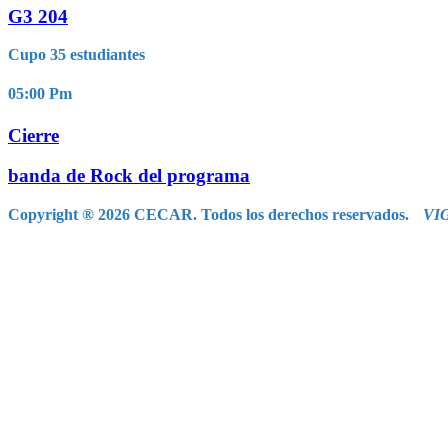
G3 204
Cupo 35 estudiantes
05:00
Pm
Cierre
banda de Rock del programa
Copyright ® 2026 CECAR. Todos los derechos reservados.
VI