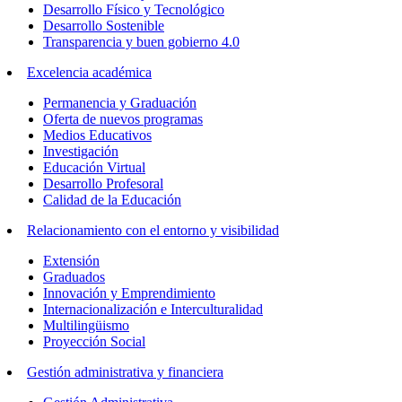
Desarrollo Físico y Tecnológico
Desarrollo Sostenible
Transparencia y buen gobierno 4.0
Excelencia académica
Permanencia y Graduación
Oferta de nuevos programas
Medios Educativos
Investigación
Educación Virtual
Desarrollo Profesoral
Calidad de la Educación
Relacionamiento con el entorno y visibilidad
Extensión
Graduados
Innovación y Emprendimiento
Internacionalización e Interculturalidad
Multilingüismo
Proyección Social
Gestión administrativa y financiera