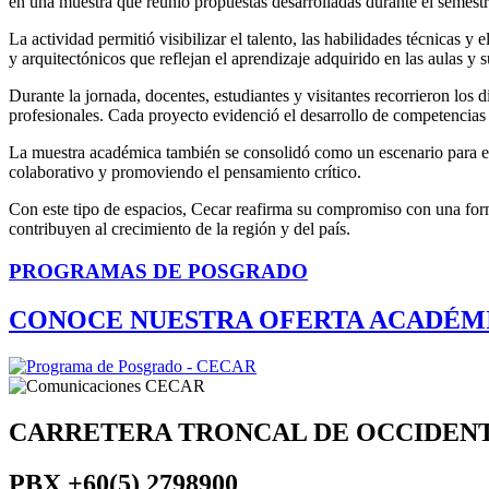
en una muestra que reunió propuestas desarrolladas durante el semestr
La actividad permitió visibilizar el talento, las habilidades técnicas 
y arquitectónicos que reflejan el aprendizaje adquirido en las aulas y 
Durante la jornada, docentes, estudiantes y visitantes recorrieron los
profesionales. Cada proyecto evidenció el desarrollo de competencias e
La muestra académica también se consolidó como un escenario para el 
colaborativo y promoviendo el pensamiento crítico.
Con este tipo de espacios, Cecar reafirma su compromiso con una form
contribuyen al crecimiento de la región y del país.
PROGRAMAS DE POSGRADO
CONOCE NUESTRA OFERTA ACADÉM
CARRETERA TRONCAL DE OCCIDEN
PBX
+60(5) 2798900