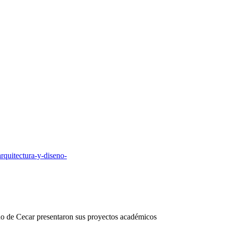
rquitectura-y-diseno-
eño de Cecar presentaron sus proyectos académicos