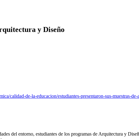
rquitectura y Diseño
emica/calidad-de-la-educacion/estudiantes-presentaron-sus-muestras-de-a
dades del entorno, estudiantes de los programas de Arquitectura y Dis