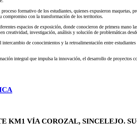
e.
y el proceso formativo de los estudiantes, quienes expusieron maquetas, 
su compromiso con la transformación de los territorios.
 diferentes espacios de exposición, donde conocieron de primera mano las 
n creatividad, investigación, análisis y solución de problemáticas desde
intercambio de conocimientos y la retroalimentación entre estudiantes y
ación integral que impulsa la innovación, el desarrollo de proyectos c
ICA
TE
KM1 VÍA COROZAL, SINCELEJO. S