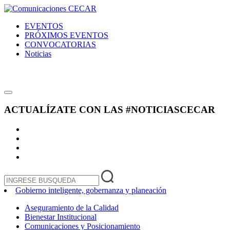
EVENTOS
PRÓXIMOS EVENTOS
CONVOCATORIAS
Noticias
ACTUALÍZATE CON LAS
#NOTICIASCECAR
Gobierno inteligente, gobernanza y planeación
Aseguramiento de la Calidad
Bienestar Institucional
Comunicaciones y Posicionamiento