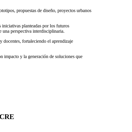
prototipos, propuestas de diseño, proyectos urbanos
iniciativas planteadas por los futuros
 una perspectiva interdisciplinaria.
 docentes, fortaleciendo el aprendizaje
on impacto y la generación de soluciones que
UCRE