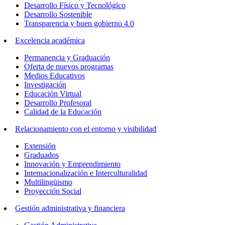
Desarrollo Físico y Tecnológico
Desarrollo Sostenible
Transparencia y buen gobierno 4.0
Excelencia académica
Permanencia y Graduación
Oferta de nuevos programas
Medios Educativos
Investigación
Educación Virtual
Desarrollo Profesoral
Calidad de la Educación
Relacionamiento con el entorno y visibilidad
Extensión
Graduados
Innovación y Emprendimiento
Internacionalización e Interculturalidad
Multilingüismo
Proyección Social
Gestión administrativa y financiera