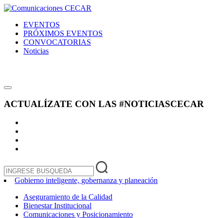
EVENTOS
PRÓXIMOS EVENTOS
CONVOCATORIAS
Noticias
ACTUALÍZATE CON LAS
#NOTICIASCECAR
Gobierno inteligente, gobernanza y planeación
Aseguramiento de la Calidad
Bienestar Institucional
Comunicaciones y Posicionamiento