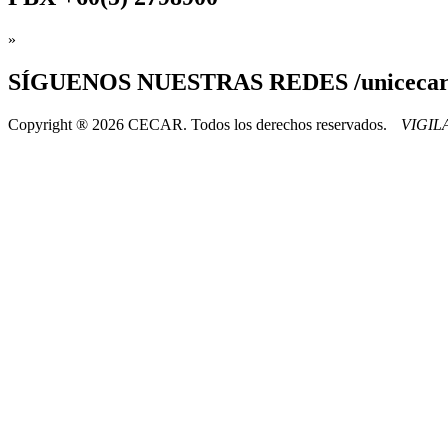
»
SÍGUENOS
NUESTRAS REDES /uniceca
Copyright ® 2026 CECAR. Todos los derechos reservados.
VIGI