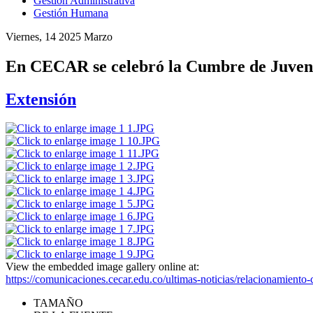
Gestión Administrativa
Gestión Humana
Viernes, 14 2025 Marzo
En CECAR se celebró la Cumbre de Juven
Extensión
View the embedded image gallery online at:
https://comunicaciones.cecar.edu.co/ultimas-noticias/relacionamient
TAMAÑO