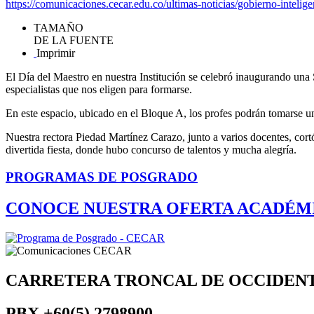
https://comunicaciones.cecar.edu.co/ultimas-noticias/gobierno-inteli
TAMAÑO
DE LA FUENTE
Imprimir
El Día del Maestro en nuestra Institución se celebró inaugurando una 
especialistas que nos eligen para formarse.
En este espacio, ubicado en el Bloque A, los profes podrán tomarse un 
Nuestra rectora Piedad Martínez Carazo, junto a varios docentes, cortó
divertida fiesta, donde hubo concurso de talentos y mucha alegría.
PROGRAMAS DE POSGRADO
CONOCE NUESTRA OFERTA ACADÉM
CARRETERA TRONCAL DE OCCIDEN
PBX
+60(5) 2798900