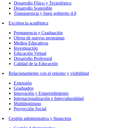
Desarrollo Físico y Tecnológico
Desarrollo Sostenible
Transparencia y buen gobierno 4.0
Excelencia académica
Permanencia y Graduación
Oferta de nuevos programas
Medios Educativos
Investigación
Educación Virtual
Desarrollo Profesoral
Calidad de la Educación
Relacionamiento con el entorno y visibilidad
Extensión
Graduados
Innovación y Emprendimiento
Internacionalización e Interculturalidad
Multilingüismo
Proyección Social
Gestión administrativa y financiera