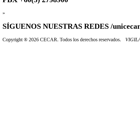
»
SÍGUENOS
NUESTRAS REDES /uniceca
Copyright ® 2026 CECAR. Todos los derechos reservados.
VIGI