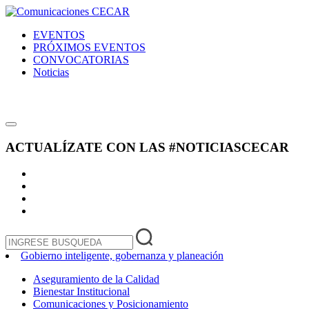
EVENTOS
PRÓXIMOS EVENTOS
CONVOCATORIAS
Noticias
ACTUALÍZATE CON LAS
#NOTICIASCECAR
Gobierno inteligente, gobernanza y planeación
Aseguramiento de la Calidad
Bienestar Institucional
Comunicaciones y Posicionamiento