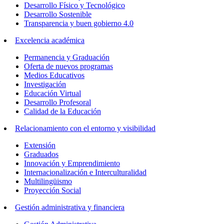
Desarrollo Físico y Tecnológico
Desarrollo Sostenible
Transparencia y buen gobierno 4.0
Excelencia académica
Permanencia y Graduación
Oferta de nuevos programas
Medios Educativos
Investigación
Educación Virtual
Desarrollo Profesoral
Calidad de la Educación
Relacionamiento con el entorno y visibilidad
Extensión
Graduados
Innovación y Emprendimiento
Internacionalización e Interculturalidad
Multilingüismo
Proyección Social
Gestión administrativa y financiera