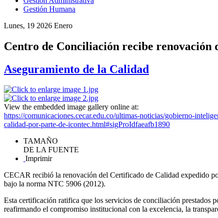
Gestión Administrativa
Gestión Humana
Lunes, 19 2026 Enero
Centro de Conciliación recibe renovación d
Aseguramiento de la Calidad
View the embedded image gallery online at:
https://comunicaciones.cecar.edu.co/ultimas-noticias/gobierno-intelig
calidad-por-parte-de-icontec.html#sigProIdfaeafb1890
TAMAÑO
DE LA FUENTE
Imprimir
CECAR recibió la renovación del Certificado de Calidad expedido po
bajo la norma NTC 5906 (2012).
Esta certificación ratifica que los servicios de conciliación prestad
reafirmando el compromiso institucional con la excelencia, la transpar