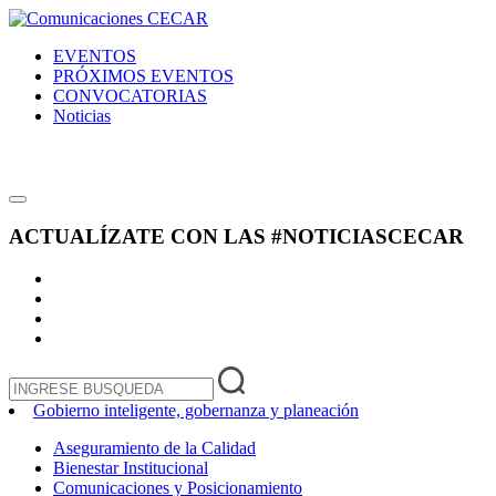
EVENTOS
PRÓXIMOS EVENTOS
CONVOCATORIAS
Noticias
ACTUALÍZATE CON LAS
#NOTICIASCECAR
Gobierno inteligente, gobernanza y planeación
Aseguramiento de la Calidad
Bienestar Institucional
Comunicaciones y Posicionamiento