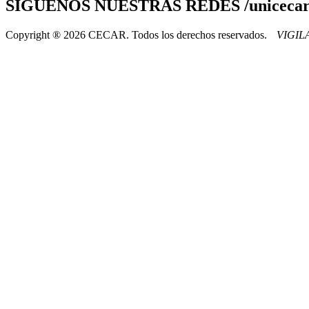
SÍGUENOS
NUESTRAS REDES /uniceca
Copyright ® 2026 CECAR. Todos los derechos reservados.
VIGI