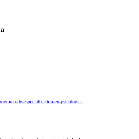
ca
rograma-de-especializacion-en-psicologia-