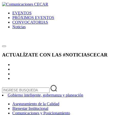
EVENTOS
PRÓXIMOS EVENTOS
CONVOCATORIAS
Noticias
ACTUALÍZATE CON LAS
#NOTICIASCECAR
Gobierno inteligente, gobernanza y planeación
Aseguramiento de la Calidad
Bienestar Institucional
Comunicaciones y Posicionamiento