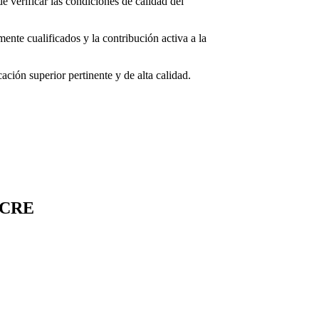
 verificar las condiciones de calidad del
ente cualificados y la contribución activa a la
ción superior pertinente y de alta calidad.
UCRE