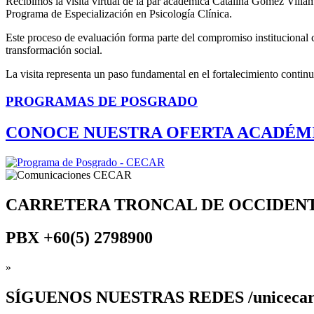
Recibimos la visita virtual de la par académica Catalina Gómez Villam
Programa de Especialización en Psicología Clínica.
Este proceso de evaluación forma parte del compromiso institucional co
transformación social.
La visita representa un paso fundamental en el fortalecimiento contin
PROGRAMAS DE POSGRADO
CONOCE NUESTRA OFERTA ACADÉM
CARRETERA TRONCAL DE OCCIDEN
PBX
+60(5) 2798900
»
SÍGUENOS
NUESTRAS REDES /uniceca