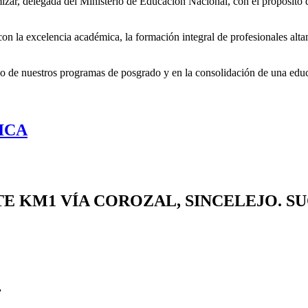
izar, delegada del Ministerio de Educación Nacional, con el propósito de
n la excelencia académica, la formación integral de profesionales altam
uo de nuestros programas de posgrado y en la consolidación de una educa
ICA
TE
KM1 VÍA COROZAL, SINCELEJO. S
r