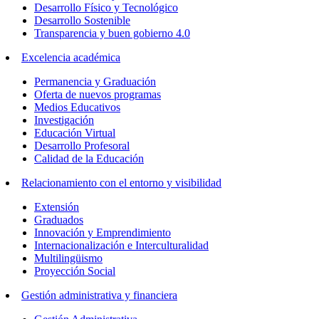
Desarrollo Físico y Tecnológico
Desarrollo Sostenible
Transparencia y buen gobierno 4.0
Excelencia académica
Permanencia y Graduación
Oferta de nuevos programas
Medios Educativos
Investigación
Educación Virtual
Desarrollo Profesoral
Calidad de la Educación
Relacionamiento con el entorno y visibilidad
Extensión
Graduados
Innovación y Emprendimiento
Internacionalización e Interculturalidad
Multilingüismo
Proyección Social
Gestión administrativa y financiera