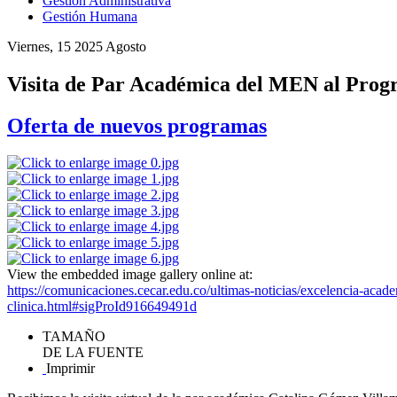
Gestión Administrativa
Gestión Humana
Viernes, 15 2025 Agosto
Visita de Par Académica del MEN al Progr
Oferta de nuevos programas
View the embedded image gallery online at:
https://comunicaciones.cecar.edu.co/ultimas-noticias/excelencia-aca
clinica.html#sigProId916649491d
TAMAÑO
DE LA FUENTE
Imprimir