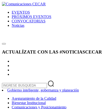
EVENTOS
PRÓXIMOS EVENTOS
CONVOCATORIAS
Noticias
ACTUALÍZATE CON LAS
#NOTICIASCECAR
Gobierno inteligente, gobernanza y planeación
Aseguramiento de la Calidad
Bienestar Institucional
Comunicaciones y Posicionamiento