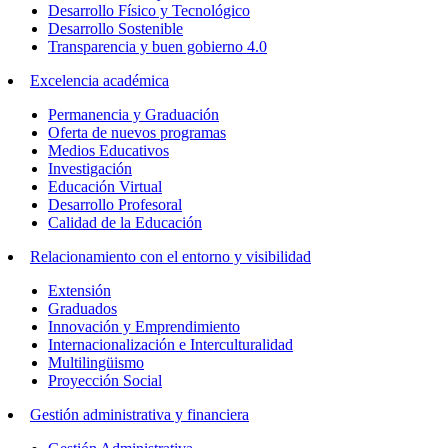
Desarrollo Físico y Tecnológico
Desarrollo Sostenible
Transparencia y buen gobierno 4.0
Excelencia académica
Permanencia y Graduación
Oferta de nuevos programas
Medios Educativos
Investigación
Educación Virtual
Desarrollo Profesoral
Calidad de la Educación
Relacionamiento con el entorno y visibilidad
Extensión
Graduados
Innovación y Emprendimiento
Internacionalización e Interculturalidad
Multilingüismo
Proyección Social
Gestión administrativa y financiera