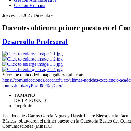
Gestión Administrativa
Gestión Humana
Jueves, 18 2025 Diciembre
Docentes obtienen primer puesto en el Co
Desarrollo Profesoral
View the embedded image gallery online at:
https://comunicaciones.cecar.edu.co/ultimas-noticias/excelencia-acad
mintic.html#sigProId9545f753a7
TAMAÑO
DE LA FUENTE
Imprimir
Los docentes Carlos García Aguas y Hassir Lastre Sierra, de la Facul
Básicas, obtuvieron el primer puesto en la Categoría Básico del Concu
Comunicaciones (MinTIC).