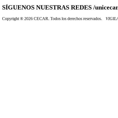
SÍGUENOS
NUESTRAS REDES /uniceca
Copyright ® 2026 CECAR. Todos los derechos reservados.
VIGI