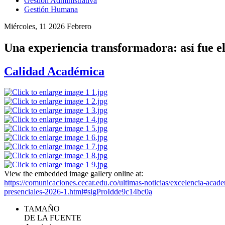
Gestión Administrativa
Gestión Humana
Miércoles, 11 2026 Febrero
Una experiencia transformadora: así fue el
Calidad Académica
View the embedded image gallery online at:
https://comunicaciones.cecar.edu.co/ultimas-noticias/excelencia-acade
presenciales-2026-1.html#sigProIdde9c14bc0a
TAMAÑO
DE LA FUENTE