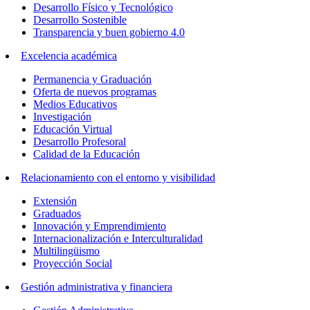
Desarrollo Físico y Tecnológico
Desarrollo Sostenible
Transparencia y buen gobierno 4.0
Excelencia académica
Permanencia y Graduación
Oferta de nuevos programas
Medios Educativos
Investigación
Educación Virtual
Desarrollo Profesoral
Calidad de la Educación
Relacionamiento con el entorno y visibilidad
Extensión
Graduados
Innovación y Emprendimiento
Internacionalización e Interculturalidad
Multilingüismo
Proyección Social
Gestión administrativa y financiera