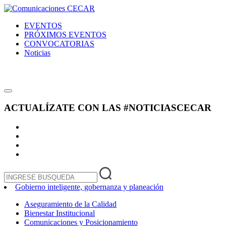
EVENTOS
PRÓXIMOS EVENTOS
CONVOCATORIAS
Noticias
ACTUALÍZATE CON LAS
#NOTICIASCECAR
Gobierno inteligente, gobernanza y planeación
Aseguramiento de la Calidad
Bienestar Institucional
Comunicaciones y Posicionamiento