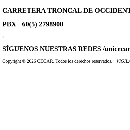
CARRETERA TRONCAL DE OCCIDEN
PBX
+60(5) 2798900
»
SÍGUENOS
NUESTRAS REDES /uniceca
Copyright ® 2026 CECAR. Todos los derechos reservados.
VIGI