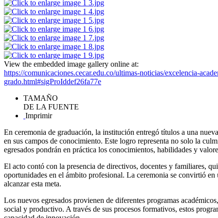
View the embedded image gallery online at:
https://comunicaciones.cecar.edu.co/ultimas-noticias/excelencia-aca
grado.html#sigProIddef26fa77e
TAMAÑO
DE LA FUENTE
Imprimir
En ceremonia de graduación, la institución entregó títulos a una nue
en sus campos de conocimiento. Este logro representa no solo la culmi
egresados pondrán en práctica los conocimientos, habilidades y valor
El acto contó con la presencia de directivos, docentes y familiares,
oportunidades en el ámbito profesional. La ceremonia se convirtió en u
alcanzar esta meta.
Los nuevos egresados provienen de diferentes programas académicos, c
social y productivo. A través de sus procesos formativos, estos progra
capacidad de innovación.