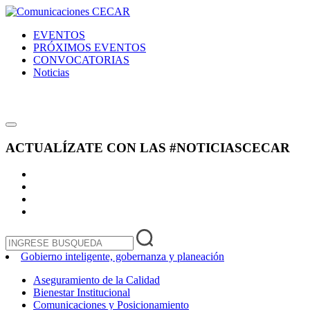
EVENTOS
PRÓXIMOS EVENTOS
CONVOCATORIAS
Noticias
ACTUALÍZATE CON LAS
#NOTICIASCECAR
Gobierno inteligente, gobernanza y planeación
Aseguramiento de la Calidad
Bienestar Institucional
Comunicaciones y Posicionamiento