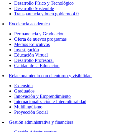
Desarrollo Físico y Tecnológico
Desarrollo Sostenible
Transparencia y buen gobierno 4.0
Excelencia académica
Permanencia y Graduación
Oferta de nuevos programas
Medios Educativos
Investigación
Educación Virtual
Desarrollo Profesoral
Calidad de la Educación
Relacionamiento con el entorno y visibilidad
Extensión
Graduados
Innovación y Emprendimiento
Internacionalización e Interculturalidad
Multilingüismo
Proyección Social
Gestión administrativa y financiera