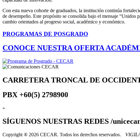
Con esta nueva cohorte de graduados, la institución continúa fortaleci
de desempeño. Este propósito se consolida bajo el mensaje “Unidos par
cambio orientados al progreso social, académico y económico.
PROGRAMAS DE POSGRADO
CONOCE NUESTRA OFERTA ACADÉM
CARRETERA TRONCAL DE OCCIDEN
PBX
+60(5) 2798900
»
SÍGUENOS
NUESTRAS REDES /uniceca
Copyright ® 2026 CECAR. Todos los derechos reservados.
VIGI