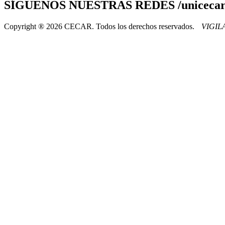
SÍGUENOS
NUESTRAS REDES /uniceca
Copyright ® 2026 CECAR. Todos los derechos reservados.
VIGI