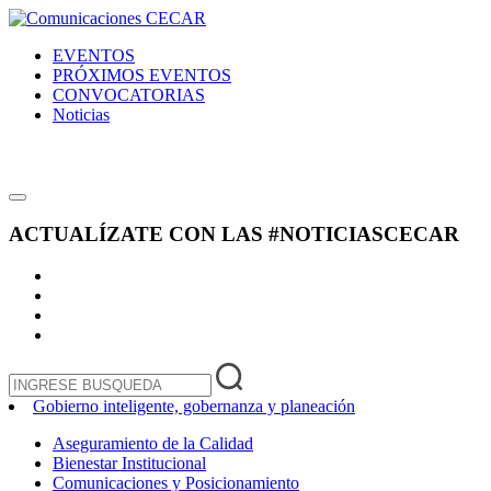
EVENTOS
PRÓXIMOS EVENTOS
CONVOCATORIAS
Noticias
ACTUALÍZATE CON LAS
#NOTICIASCECAR
Gobierno inteligente, gobernanza y planeación
Aseguramiento de la Calidad
Bienestar Institucional
Comunicaciones y Posicionamiento