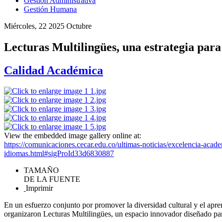
Gestión Administrativa
Gestión Humana
Miércoles, 22 2025 Octubre
Lecturas Multilingües, una estrategia par
Calidad Académica
View the embedded image gallery online at:
https://comunicaciones.cecar.edu.co/ultimas-noticias/excelencia-acade
idiomas.html#sigProId33d6830887
TAMAÑO
DE LA FUENTE
Imprimir
En un esfuerzo conjunto por promover la diversidad cultural y el ap
organizaron Lecturas Multilingües, un espacio innovador diseñado para