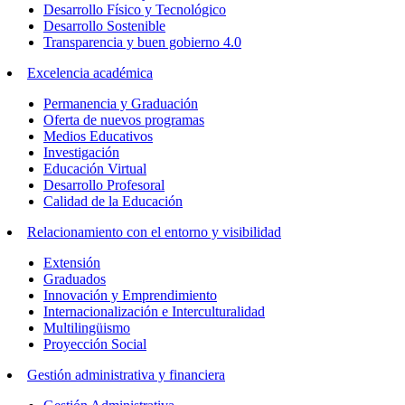
Desarrollo Físico y Tecnológico
Desarrollo Sostenible
Transparencia y buen gobierno 4.0
Excelencia académica
Permanencia y Graduación
Oferta de nuevos programas
Medios Educativos
Investigación
Educación Virtual
Desarrollo Profesoral
Calidad de la Educación
Relacionamiento con el entorno y visibilidad
Extensión
Graduados
Innovación y Emprendimiento
Internacionalización e Interculturalidad
Multilingüismo
Proyección Social
Gestión administrativa y financiera