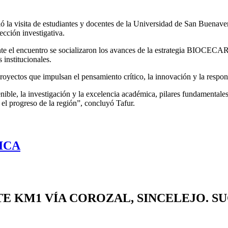
ió la visita de estudiantes y docentes de la Universidad de San Buenav
cción investigativa.
 el encuentro se socializaron los avances de la estrategia BIOCECAR,
 institucionales.
oyectos que impulsan el pensamiento crítico, la innovación y la respons
le, la investigación y la excelencia académica, pilares fundamentale
 el progreso de la región”, concluyó Tafur.
ICA
TE
KM1 VÍA COROZAL, SINCELEJO. S