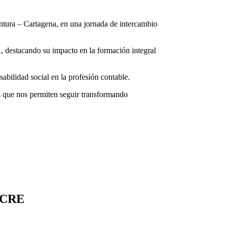
entura – Cartagena, en una jornada de intercambio
 destacando su impacto en la formación integral
abilidad social en la profesión contable.
s que nos permiten seguir transformando
UCRE