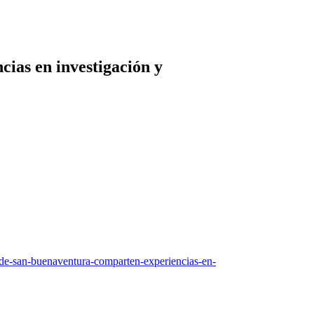
ias en investigación y
d-de-san-buenaventura-comparten-experiencias-en-