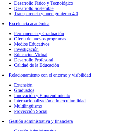
Desarrollo Físico y Tecnológico
Desarrollo Sostenible
Transparencia y buen gobierno 4.0
Excelencia académica
Permanencia y Graduación
Oferta de nuevos programas
Medios Educativos
Investigación
Educación Virtual
Desarrollo Profesoral
Calidad de la Educación
Relacionamiento con el entorno y visibilidad
Extensión
Graduados
Innovación y Emprendimiento
Internacionalización e Interculturalidad
Multilingüismo
Proyección Social
Gestión administrativa y financiera