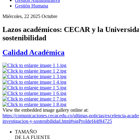
Gestión Administrativa
Gestión Humana
Miércoles, 22 2025 Octubre
Lazos académicos: CECAR y la Universidad
sostenibilidad
Calidad Académica
View the embedded image gallery online at:
https://comunicaciones.cecar.edu.co/ultimas-noticias/excelencia-aca
investigacion-y-sostenibilidad.html#sigProIdef44f84725
TAMAÑO
DE LA FUENTE