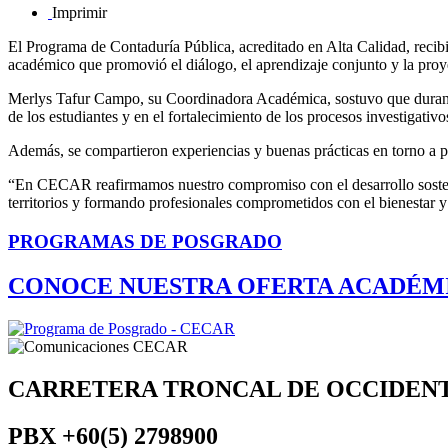
Imprimir
El Programa de Contaduría Pública, acreditado en Alta Calidad, recib
académico que promovió el diálogo, el aprendizaje conjunto y la proye
Merlys Tafur Campo, su Coordinadora Académica, sostuvo que durante
de los estudiantes y en el fortalecimiento de los procesos investigativos
Además, se compartieron experiencias y buenas prácticas en torno a pr
“En CECAR reafirmamos nuestro compromiso con el desarrollo sostenib
territorios y formando profesionales comprometidos con el bienestar y
PROGRAMAS DE POSGRADO
CONOCE NUESTRA OFERTA ACADÉM
CARRETERA TRONCAL DE OCCIDEN
PBX
+60(5) 2798900