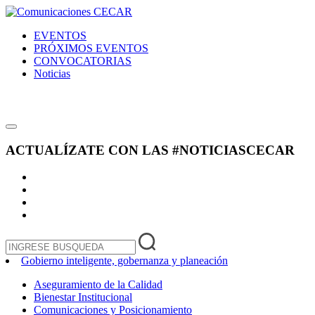
EVENTOS
PRÓXIMOS EVENTOS
CONVOCATORIAS
Noticias
ACTUALÍZATE CON LAS
#NOTICIASCECAR
Gobierno inteligente, gobernanza y planeación
Aseguramiento de la Calidad
Bienestar Institucional
Comunicaciones y Posicionamiento