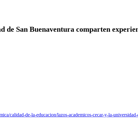
 de San Buenaventura comparten experienc
demica/calidad-de-la-educacion/lazos-academicos-cecar-y-la-universida