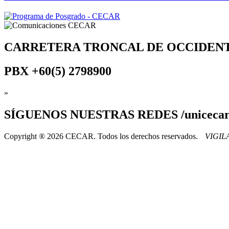
CARRETERA TRONCAL DE OCCIDEN
PBX
+60(5) 2798900
»
SÍGUENOS
NUESTRAS REDES /uniceca
Copyright ® 2026 CECAR. Todos los derechos reservados.
VIGI