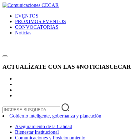
EVENTOS
PRÓXIMOS EVENTOS
CONVOCATORIAS
Noticias
ACTUALÍZATE CON LAS
#NOTICIASCECAR
Gobierno inteligente, gobernanza y planeación
Aseguramiento de la Calidad
Bienestar Institucional
Comunicaciones y Posicionamiento