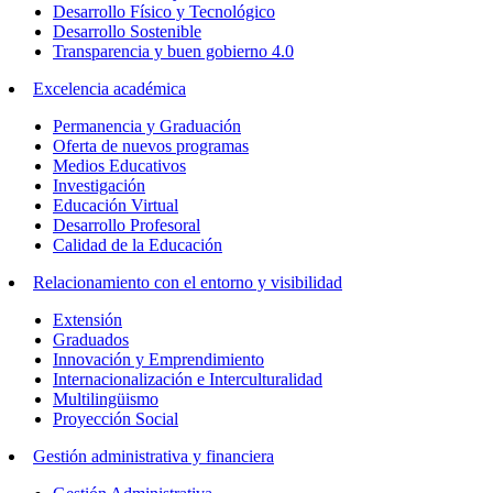
Desarrollo Físico y Tecnológico
Desarrollo Sostenible
Transparencia y buen gobierno 4.0
Excelencia académica
Permanencia y Graduación
Oferta de nuevos programas
Medios Educativos
Investigación
Educación Virtual
Desarrollo Profesoral
Calidad de la Educación
Relacionamiento con el entorno y visibilidad
Extensión
Graduados
Innovación y Emprendimiento
Internacionalización e Interculturalidad
Multilingüismo
Proyección Social
Gestión administrativa y financiera