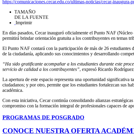
https://comunicaciones.cecar.edu.co/ultimas-noticias/cecar-inaugura-p
TAMAÑO
DE LA FUENTE
Imprimir
En días pasados, Cecar inauguró oficialmente el Punto NAF (Núcleo d
permitirá brindar orientación gratuita a los contribuyentes en temas tri
El Punto NAF contará con la participación de más de 26 estudiantes de
de la ciudadanía, aplicando sus conocimientos y desarrollando compete
“Ha sido gratificante acompañar a los estudiantes durante este proc
servicio de calidad a los contribuyentes”
, expresó Ricardo Rodríguez
La apertura de este espacio representa una oportunidad significativa ta
ciudadanos; y por otro, permite que los estudiantes fortalezcan sus h
académica.
Con esta iniciativa, Cecar continúa consolidando alianzas estratégicas
compromiso con la formación integral de profesionales capaces de apor
PROGRAMAS DE POSGRADO
CONOCE NUESTRA OFERTA ACADÉM