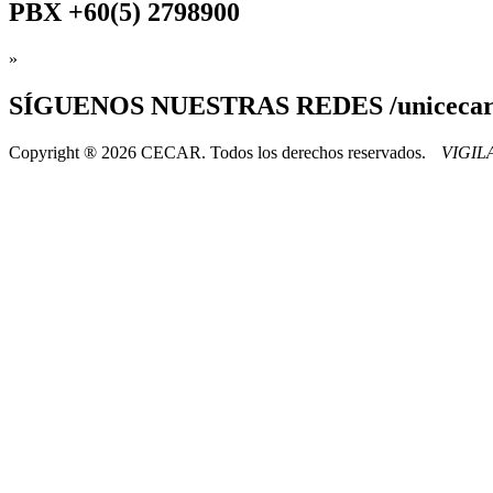
PBX
+60(5) 2798900
»
SÍGUENOS
NUESTRAS REDES /uniceca
Copyright ® 2026 CECAR. Todos los derechos reservados.
VIGI