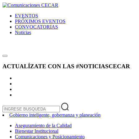
EVENTOS
PRÓXIMOS EVENTOS
CONVOCATORIAS
Noticias
ACTUALÍZATE CON LAS
#NOTICIASCECAR
Gobierno inteligente, gobernanza y planeación
Aseguramiento de la Calidad
Bienestar Institucional
Comunicaciones y Posicionamiento