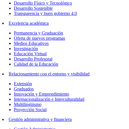
Desarrollo Físico y Tecnológico
Desarrollo Sostenible
Transparencia y buen gobierno 4.0
Excelencia académica
Permanencia y Graduación
Oferta de nuevos programas
Medios Educativos
Investigación
Educación Virtual
Desarrollo Profesoral
Calidad de la Educación
Relacionamiento con el entorno y visibilidad
Extensión
Graduados
Innovación y Emprendimiento
Internacionalización e Interculturalidad
Multilingüismo
Proyección Social
Gestión administrativa y financiera