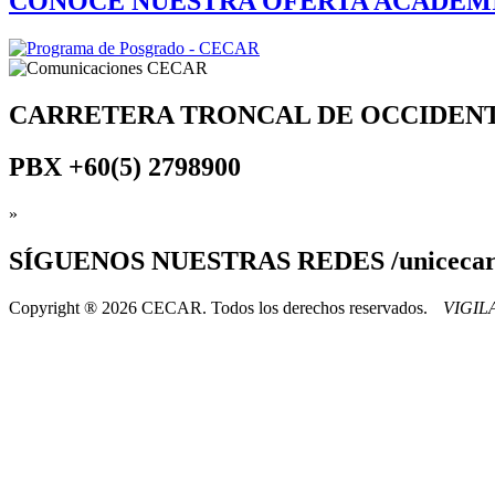
CONOCE NUESTRA OFERTA ACADÉM
CARRETERA TRONCAL DE OCCIDEN
PBX
+60(5) 2798900
»
SÍGUENOS
NUESTRAS REDES /uniceca
Copyright ® 2026 CECAR. Todos los derechos reservados.
VIGI