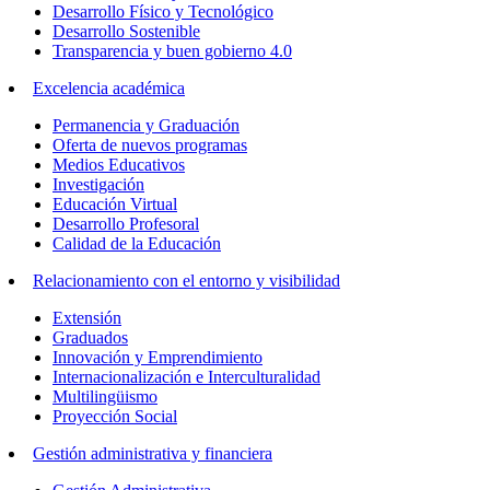
Desarrollo Físico y Tecnológico
Desarrollo Sostenible
Transparencia y buen gobierno 4.0
Excelencia académica
Permanencia y Graduación
Oferta de nuevos programas
Medios Educativos
Investigación
Educación Virtual
Desarrollo Profesoral
Calidad de la Educación
Relacionamiento con el entorno y visibilidad
Extensión
Graduados
Innovación y Emprendimiento
Internacionalización e Interculturalidad
Multilingüismo
Proyección Social
Gestión administrativa y financiera