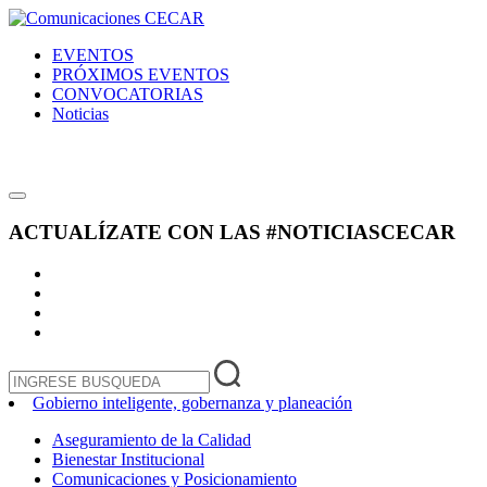
EVENTOS
PRÓXIMOS EVENTOS
CONVOCATORIAS
Noticias
ACTUALÍZATE CON LAS
#NOTICIASCECAR
Gobierno inteligente, gobernanza y planeación
Aseguramiento de la Calidad
Bienestar Institucional
Comunicaciones y Posicionamiento