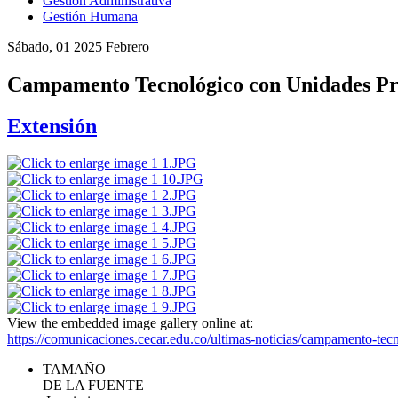
Gestión Administrativa
Gestión Humana
Sábado, 01 2025 Febrero
Campamento Tecnológico con Unidades Pr
Extensión
View the embedded image gallery online at:
https://comunicaciones.cecar.edu.co/ultimas-noticias/campamento-t
TAMAÑO
DE LA FUENTE