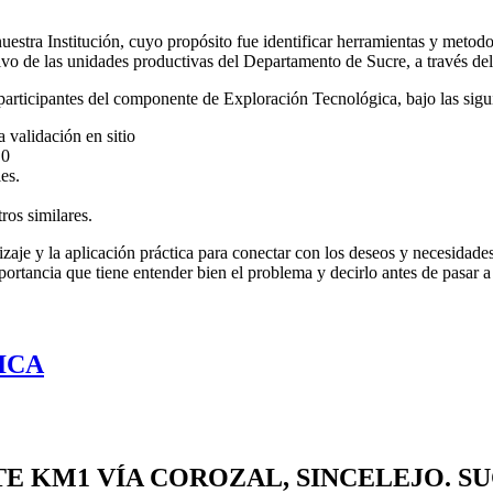
stra Institución, cuyo propósito fue identificar herramientas y metodo
ivo de las unidades productivas del Departamento de Sucre, a través d
 participantes del componente de Exploración Tecnológica, bajo las sigu
 validación en sitio
.0
es.
ros similares.
aje y la aplicación práctica para conectar con los deseos y necesidade
portancia que tiene entender bien el problema y decirlo antes de pasar a
ICA
TE
KM1 VÍA COROZAL, SINCELEJO. S