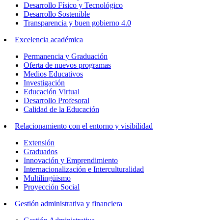
Desarrollo Físico y Tecnológico
Desarrollo Sostenible
Transparencia y buen gobierno 4.0
Excelencia académica
Permanencia y Graduación
Oferta de nuevos programas
Medios Educativos
Investigación
Educación Virtual
Desarrollo Profesoral
Calidad de la Educación
Relacionamiento con el entorno y visibilidad
Extensión
Graduados
Innovación y Emprendimiento
Internacionalización e Interculturalidad
Multilingüismo
Proyección Social
Gestión administrativa y financiera