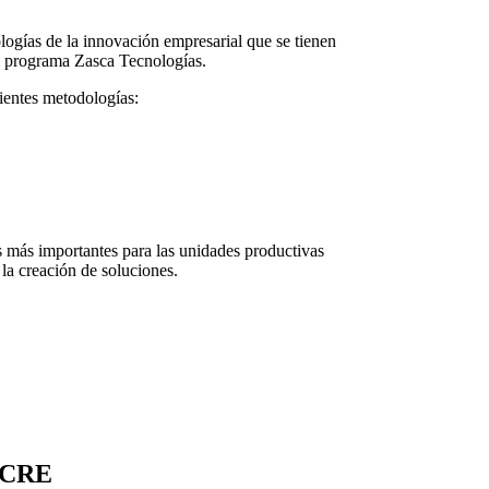
logías de la innovación empresarial que se tienen
el programa Zasca Tecnologías.
ientes metodologías:
s más importantes para las unidades productivas
 la creación de soluciones.
UCRE