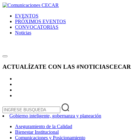
EVENTOS
PRÓXIMOS EVENTOS
CONVOCATORIAS
Noticias
ACTUALÍZATE CON LAS
#NOTICIASCECAR
Gobierno inteligente, gobernanza y planeación
Aseguramiento de la Calidad
Bienestar Institucional
Comunicaciones y Posicionamiento