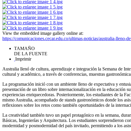
View the embedded image gallery online at:
https://comunicaciones.cecar.edu.co/ultimas-noticias/australia-lleno
TAMAÑO
DE LA FUENTE
Imprimir
Australia llenó de cultura, aprendizaje e integración la Semana de In
cultural y académico, a través de conferencias, muestras gastronómicas
La programación inició con un ambiente lleno de expectativa y entusi
presentación de un libro sobre internacionalización en la educación s
experiencias enriquecedoras. Posteriormente, los estudiantes de la Fa
mismo Australia, acompañado de stands gastronómicos donde los asiste
reflexiones sobre los retos como también oportunidades de la internaci
La creatividad también tuvo un papel protagónico en la semana, durante
Básicas, Ingenierías y Arquitectura. Los estudiantes sorprendieron co
modernidad y posmodernidad del país invitado, permitiendo a los asiste