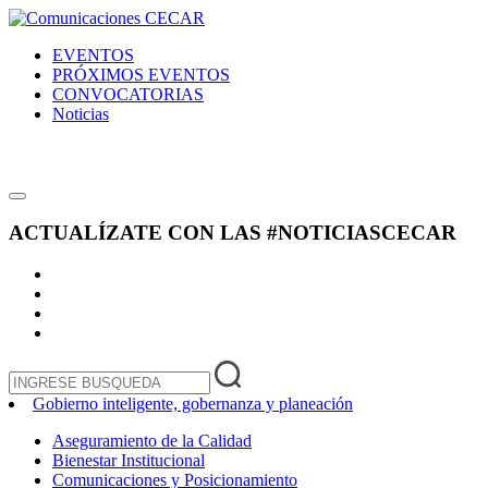
EVENTOS
PRÓXIMOS EVENTOS
CONVOCATORIAS
Noticias
ACTUALÍZATE CON LAS
#NOTICIASCECAR
Gobierno inteligente, gobernanza y planeación
Aseguramiento de la Calidad
Bienestar Institucional
Comunicaciones y Posicionamiento