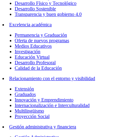
Desarrollo Físico y Tecnológico
Desarrollo Sostenible
Transparencia y buen gobierno 4.0
Excelencia académica
Permanencia y Graduación
Oferta de nuevos programas
Medios Educativos
Investigación
Educación Virtual
Desarrollo Profesoral
Calidad de la Educación
Relacionamiento con el entorno y visibilidad
Extensión
Graduados
Innovación y Emprendimiento
Internacionalización e Interculturalidad
Multilingüismo
Proyección Social
Gestión administrativa y financiera