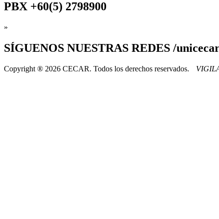
PBX
+60(5) 2798900
»
SÍGUENOS
NUESTRAS REDES /uniceca
Copyright ® 2026 CECAR. Todos los derechos reservados.
VIGI