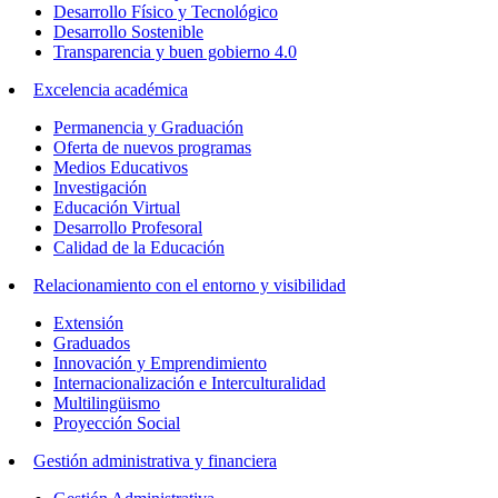
Desarrollo Físico y Tecnológico
Desarrollo Sostenible
Transparencia y buen gobierno 4.0
Excelencia académica
Permanencia y Graduación
Oferta de nuevos programas
Medios Educativos
Investigación
Educación Virtual
Desarrollo Profesoral
Calidad de la Educación
Relacionamiento con el entorno y visibilidad
Extensión
Graduados
Innovación y Emprendimiento
Internacionalización e Interculturalidad
Multilingüismo
Proyección Social
Gestión administrativa y financiera