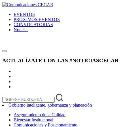
EVENTOS
PRÓXIMOS EVENTOS
CONVOCATORIAS
Noticias
ACTUALÍZATE CON LAS
#NOTICIASCECAR
Gobierno inteligente, gobernanza y planeación
Aseguramiento de la Calidad
Bienestar Institucional
Comunicaciones y Posicionamiento