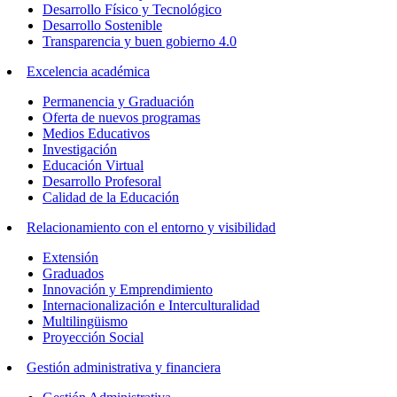
Desarrollo Físico y Tecnológico
Desarrollo Sostenible
Transparencia y buen gobierno 4.0
Excelencia académica
Permanencia y Graduación
Oferta de nuevos programas
Medios Educativos
Investigación
Educación Virtual
Desarrollo Profesoral
Calidad de la Educación
Relacionamiento con el entorno y visibilidad
Extensión
Graduados
Innovación y Emprendimiento
Internacionalización e Interculturalidad
Multilingüismo
Proyección Social
Gestión administrativa y financiera