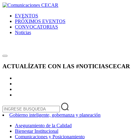
EVENTOS
PRÓXIMOS EVENTOS
CONVOCATORIAS
Noticias
ACTUALÍZATE CON LAS
#NOTICIASCECAR
Gobierno inteligente, gobernanza y planeación
Aseguramiento de la Calidad
Bienestar Institucional
Comunicaciones y Posicionamiento