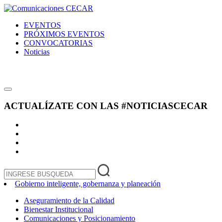
EVENTOS
PRÓXIMOS EVENTOS
CONVOCATORIAS
Noticias
ACTUALÍZATE CON LAS
#NOTICIASCECAR
Gobierno inteligente, gobernanza y planeación
Aseguramiento de la Calidad
Bienestar Institucional
Comunicaciones y Posicionamiento