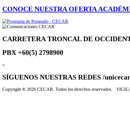
CONOCE NUESTRA OFERTA ACADÉM
CARRETERA TRONCAL DE OCCIDEN
PBX
+60(5) 2798900
»
SÍGUENOS
NUESTRAS REDES /uniceca
Copyright ® 2026 CECAR. Todos los derechos reservados.
VIGI