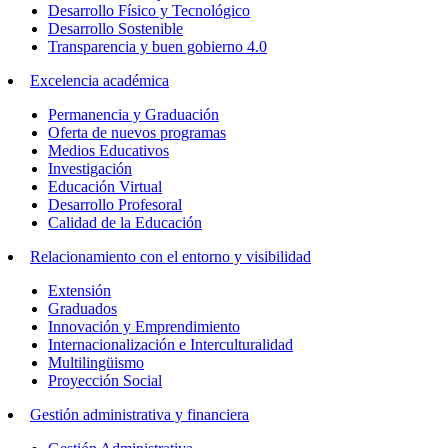
Desarrollo Físico y Tecnológico
Desarrollo Sostenible
Transparencia y buen gobierno 4.0
Excelencia académica
Permanencia y Graduación
Oferta de nuevos programas
Medios Educativos
Investigación
Educación Virtual
Desarrollo Profesoral
Calidad de la Educación
Relacionamiento con el entorno y visibilidad
Extensión
Graduados
Innovación y Emprendimiento
Internacionalización e Interculturalidad
Multilingüismo
Proyección Social
Gestión administrativa y financiera