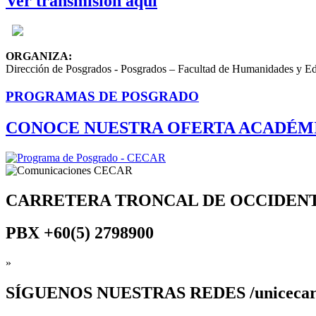
Ver transmisión aquí
ORGANIZA:
Dirección de Posgrados - Posgrados – Facultad de Humanidades y E
PROGRAMAS DE POSGRADO
CONOCE NUESTRA OFERTA ACADÉM
CARRETERA TRONCAL DE OCCIDEN
PBX
+60(5) 2798900
»
SÍGUENOS
NUESTRAS REDES /uniceca