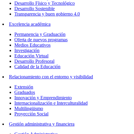
Desarrollo Físico y Tecnológico
Desarrollo Sostenible
Transparencia y buen gobierno 4.0
Excelencia académica
Permanencia y Graduación
Oferta de nuevos programas
Medios Educativos
Investigación
Educación Virtual
Desarrollo Profesoral
Calidad de la Educación
Relacionamiento con el entorno y visibilidad
Extensión
Graduados
Innovación y Emprendimiento
Internacionalización e Interculturalidad
Multilingüismo
Proyección Social
Gestión administrativa y financiera