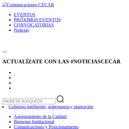
EVENTOS
PRÓXIMOS EVENTOS
CONVOCATORIAS
Noticias
ACTUALÍZATE CON LAS
#NOTICIASCECAR
Gobierno inteligente, gobernanza y planeación
Aseguramiento de la Calidad
Bienestar Institucional
Comunicaciones y Posicionamiento