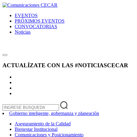
EVENTOS
PRÓXIMOS EVENTOS
CONVOCATORIAS
Noticias
ACTUALÍZATE CON LAS
#NOTICIASCECAR
Gobierno inteligente, gobernanza y planeación
Aseguramiento de la Calidad
Bienestar Institucional
Comunicaciones y Posicionamiento