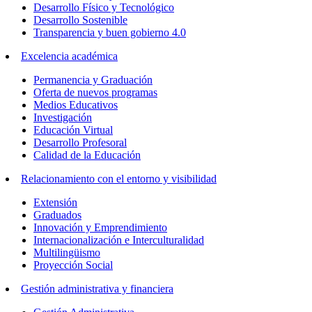
Desarrollo Físico y Tecnológico
Desarrollo Sostenible
Transparencia y buen gobierno 4.0
Excelencia académica
Permanencia y Graduación
Oferta de nuevos programas
Medios Educativos
Investigación
Educación Virtual
Desarrollo Profesoral
Calidad de la Educación
Relacionamiento con el entorno y visibilidad
Extensión
Graduados
Innovación y Emprendimiento
Internacionalización e Interculturalidad
Multilingüismo
Proyección Social
Gestión administrativa y financiera