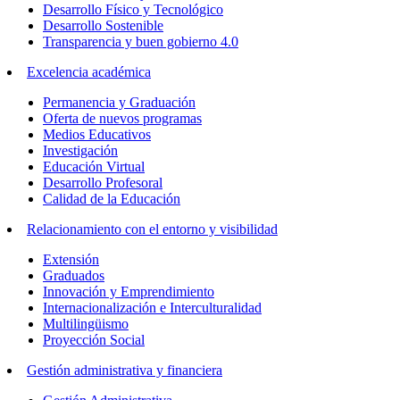
Desarrollo Físico y Tecnológico
Desarrollo Sostenible
Transparencia y buen gobierno 4.0
Excelencia académica
Permanencia y Graduación
Oferta de nuevos programas
Medios Educativos
Investigación
Educación Virtual
Desarrollo Profesoral
Calidad de la Educación
Relacionamiento con el entorno y visibilidad
Extensión
Graduados
Innovación y Emprendimiento
Internacionalización e Interculturalidad
Multilingüismo
Proyección Social
Gestión administrativa y financiera