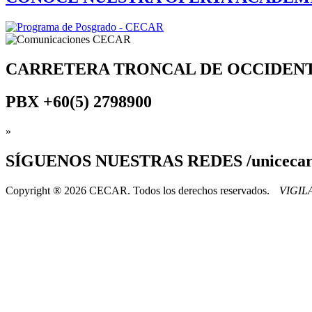
CARRETERA TRONCAL DE OCCIDEN
PBX
+60(5) 2798900
»
SÍGUENOS
NUESTRAS REDES /uniceca
Copyright ® 2026 CECAR. Todos los derechos reservados.
VIGI