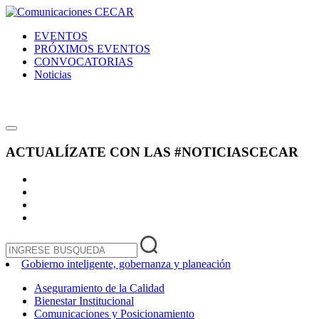
EVENTOS
PRÓXIMOS EVENTOS
CONVOCATORIAS
Noticias
ACTUALÍZATE CON LAS
#NOTICIASCECAR
Gobierno inteligente, gobernanza y planeación
Aseguramiento de la Calidad
Bienestar Institucional
Comunicaciones y Posicionamiento