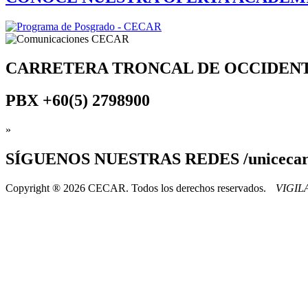
CARRETERA TRONCAL DE OCCIDEN
PBX
+60(5) 2798900
»
SÍGUENOS
NUESTRAS REDES /uniceca
Copyright ® 2026 CECAR. Todos los derechos reservados.
VIGI