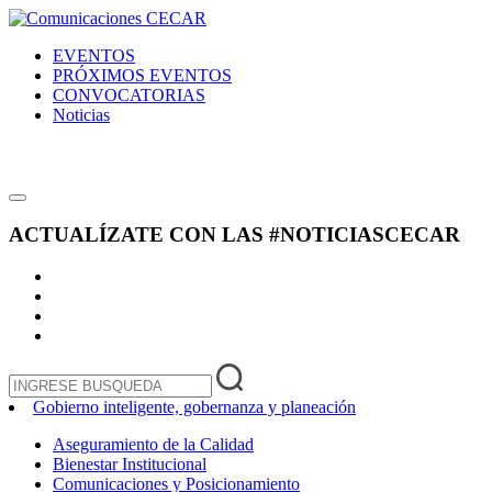
EVENTOS
PRÓXIMOS EVENTOS
CONVOCATORIAS
Noticias
ACTUALÍZATE CON LAS
#NOTICIASCECAR
Gobierno inteligente, gobernanza y planeación
Aseguramiento de la Calidad
Bienestar Institucional
Comunicaciones y Posicionamiento