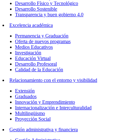
Desarrollo Físico y Tecnológico
Desarrollo Sostenible
Transparencia y buen gobierno 4.0
Excelencia académica
Permanencia y Graduación
Oferta de nuevos programas
Medios Educativos
Investigación
Educación Virtual
Desarrollo Profesoral
Calidad de la Educación
Relacionamiento con el entorno y visibilidad
Extensión
Graduados
Innovación y Emprendimiento
Internacionalización e Interculturalidad
Multilingüismo
Proyección Social
Gestión administrativa y financiera