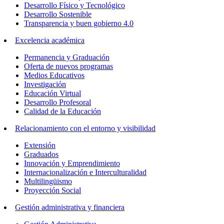
Desarrollo Físico y Tecnológico
Desarrollo Sostenible
Transparencia y buen gobierno 4.0
Excelencia académica
Permanencia y Graduación
Oferta de nuevos programas
Medios Educativos
Investigación
Educación Virtual
Desarrollo Profesoral
Calidad de la Educación
Relacionamiento con el entorno y visibilidad
Extensión
Graduados
Innovación y Emprendimiento
Internacionalización e Interculturalidad
Multilingüismo
Proyección Social
Gestión administrativa y financiera