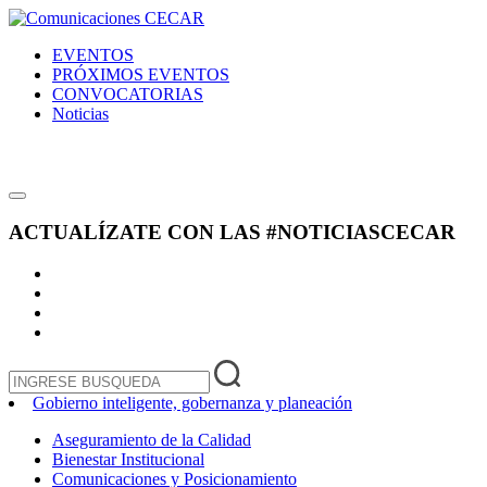
EVENTOS
PRÓXIMOS EVENTOS
CONVOCATORIAS
Noticias
ACTUALÍZATE CON LAS
#NOTICIASCECAR
Gobierno inteligente, gobernanza y planeación
Aseguramiento de la Calidad
Bienestar Institucional
Comunicaciones y Posicionamiento