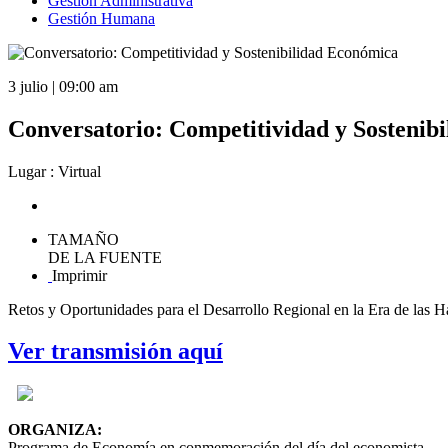
Gestión Administrativa
Gestión Humana
3 julio | 09:00 am
Conversatorio: Competitividad y Sostenib
Lugar : Virtual
TAMAÑO
DE LA FUENTE
Imprimir
Retos y Oportunidades para el Desarrollo Regional en la Era de las Ha
Ver transmisión aquí
ORGANIZA:
Programa de Economía en conmemoración del día del economista.