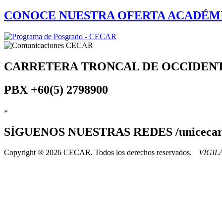
CONOCE NUESTRA OFERTA ACADÉM
CARRETERA TRONCAL DE OCCIDEN
PBX
+60(5) 2798900
»
SÍGUENOS
NUESTRAS REDES /uniceca
Copyright ® 2026 CECAR. Todos los derechos reservados.
VIGI