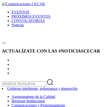
EVENTOS
PRÓXIMOS EVENTOS
CONVOCATORIAS
Noticias
ACTUALÍZATE CON LAS
#NOTICIASCECAR
Gobierno inteligente, gobernanza y planeación
Aseguramiento de la Calidad
Bienestar Institucional
Comunicaciones y Posicionamiento