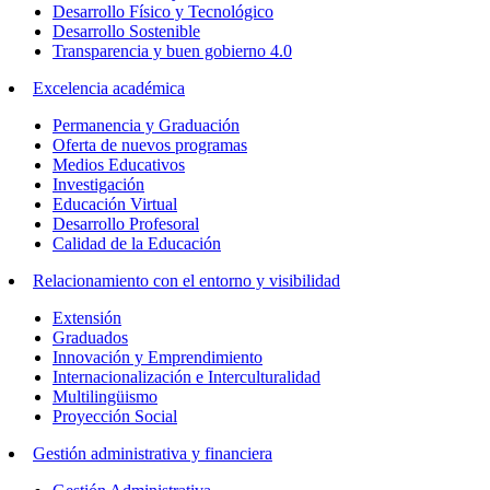
Desarrollo Físico y Tecnológico
Desarrollo Sostenible
Transparencia y buen gobierno 4.0
Excelencia académica
Permanencia y Graduación
Oferta de nuevos programas
Medios Educativos
Investigación
Educación Virtual
Desarrollo Profesoral
Calidad de la Educación
Relacionamiento con el entorno y visibilidad
Extensión
Graduados
Innovación y Emprendimiento
Internacionalización e Interculturalidad
Multilingüismo
Proyección Social
Gestión administrativa y financiera