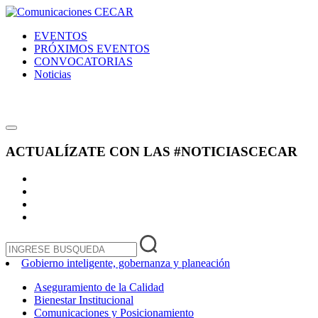
EVENTOS
PRÓXIMOS EVENTOS
CONVOCATORIAS
Noticias
ACTUALÍZATE CON LAS
#NOTICIASCECAR
Gobierno inteligente, gobernanza y planeación
Aseguramiento de la Calidad
Bienestar Institucional
Comunicaciones y Posicionamiento