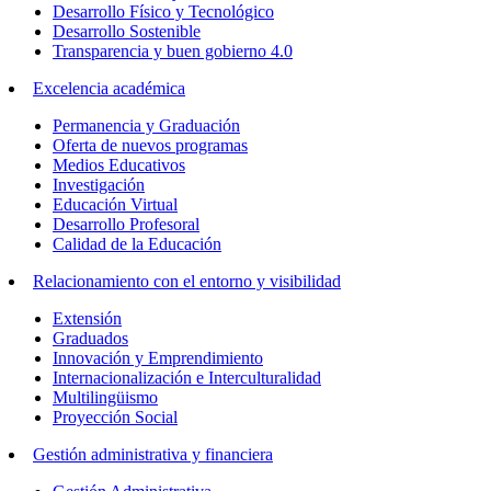
Desarrollo Físico y Tecnológico
Desarrollo Sostenible
Transparencia y buen gobierno 4.0
Excelencia académica
Permanencia y Graduación
Oferta de nuevos programas
Medios Educativos
Investigación
Educación Virtual
Desarrollo Profesoral
Calidad de la Educación
Relacionamiento con el entorno y visibilidad
Extensión
Graduados
Innovación y Emprendimiento
Internacionalización e Interculturalidad
Multilingüismo
Proyección Social
Gestión administrativa y financiera