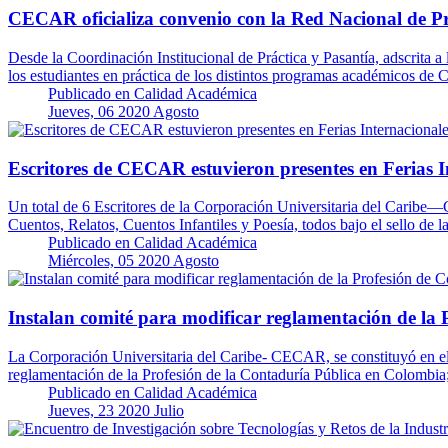
CECAR oficializa convenio con la Red Nacional de Prá
Desde la Coordinación Institucional de Práctica y Pasantía, adscrita a
los estudiantes en práctica de los distintos programas académicos 
Publicado en
Calidad Académica
Jueves, 06 2020 Agosto
Escritores de CECAR estuvieron presentes en Ferias I
Un total de 6 Escritores de la Corporación Universitaria del Caribe—
Cuentos, Relatos, Cuentos Infantiles y Poesía, todos bajo el sello d
Publicado en
Calidad Académica
Miércoles, 05 2020 Agosto
Instalan comité para modificar reglamentación de la 
La Corporación Universitaria del Caribe- CECAR, se constituyó en el e
reglamentación de la Profesión de la Contaduría Pública en Colombi
Publicado en
Calidad Académica
Jueves, 23 2020 Julio