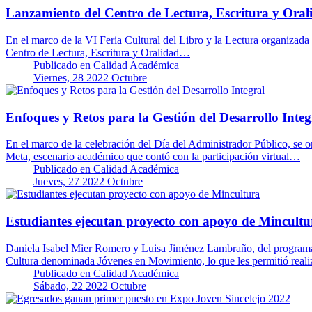
Lanzamiento del Centro de Lectura, Escritura y Or
En el marco de la VI Feria Cultural del Libro y la Lectura organizad
Centro de Lectura, Escritura y Oralidad…
Publicado en
Calidad Académica
Viernes, 28 2022 Octubre
Enfoques y Retos para la Gestión del Desarrollo Integ
En el marco de la celebración del Día del Administrador Público, se 
Meta, escenario académico que contó con la participación virtual…
Publicado en
Calidad Académica
Jueves, 27 2022 Octubre
Estudiantes ejecutan proyecto con apoyo de Mincultu
Daniela Isabel Mier Romero y Luisa Jiménez Lambraño, del programa 
Cultura denominada Jóvenes en Movimiento, lo que les permitió real
Publicado en
Calidad Académica
Sábado, 22 2022 Octubre