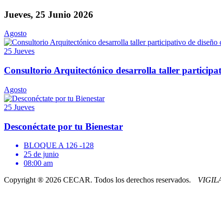
Jueves, 25 Junio 2026
Agosto
25
Jueves
Consultorio Arquitectónico desarrolla taller participa
Agosto
25
Jueves
Desconéctate por tu Bienestar
BLOQUE A 126 -128
25 de junio
08:00 am
Copyright ® 2026 CECAR. Todos los derechos reservados.
VIGI