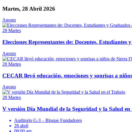
Martes, 28 Abril 2026
Agosto
28
Martes
Elecciones Representantes de: Docentes, Estudiantes y
Agosto
28
Martes
CECAR llevó educación, emociones y sonrisas a niños
Agosto
28
Martes
V versión Día Mundial de la Seguridad y la Salud en 
Auditorio G-3 – Bloque Fundadores
28 abril
08:00 am